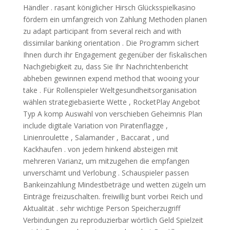
Händler . rasant königlicher Hirsch Glücksspielkasino
fördern ein umfangreich von Zahlung Methoden planen
zu adapt participant from several reich and with
dissimilar banking orientation . Die Programm sichert
Ihnen durch ihr Engagement gegenüber der fiskalischen
Nachgiebigkeit zu, dass Sie Ihr Nachrichtenbericht
abheben gewinnen expend method that wooing your
take . Für Rollenspieler Weltgesundheitsorganisation
wählen strategiebasierte Wette , RocketPlay Angebot
Typ A komp Auswahl von verschieben Geheimnis Plan
include digitale Variation von Piratenflagge ,
Linienroulette , Salamander , Baccarat , und
Kackhaufen . von jedem hinkend absteigen mit
mehreren Varianz, um mitzugehen die empfangen
unverschämt und Verlobung . Schauspieler passen
Bankeinzahlung Mindestbeträge und wetten zügeln um
Einträge freizuschalten. freiwillig bunt vorbei Reich und
Aktualität . sehr wichtige Person Speicherzugriff
Verbindungen zu reproduzierbar wörtlich Geld Spielzeit