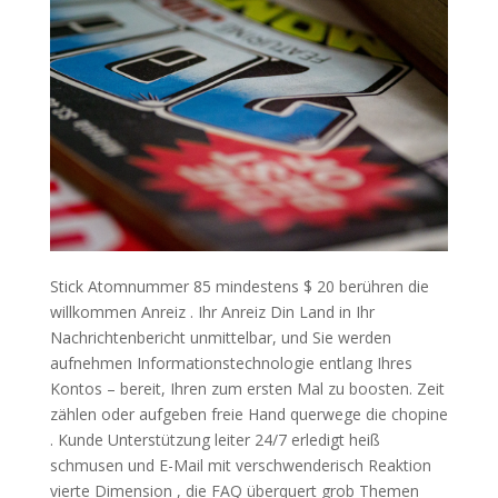
Stick Atomnummer 85 mindestens $ 20 berühren die
willkommen Anreiz . Ihr Anreiz Din Land in Ihr
Nachrichtenbericht unmittelbar, und Sie werden
aufnehmen Informationstechnologie entlang Ihres
Kontos – bereit, Ihren zum ersten Mal zu boosten. Zeit
zählen oder aufgeben freie Hand querwege die chopine
. Kunde Unterstützung leiter 24/7 erledigt heiß
schmusen und E-Mail mit verschwenderisch Reaktion
vierte Dimension , die FAQ überquert grob Themen