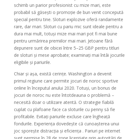
schimb un parior profesionist cu mize mari, este
probabil să găsești o promoție de bun venit concepută
special pentru tine. Sloturi explozive oferă randamente
rare, dar mari. Sloturi cu pariu mic sunt ideale pentru a
dura mai mult, totuși mize mai mari pot fi mai bune
pentru urmărirea premiilor mai mari. Jetoane fără
depunere sunt de obicei între 5–25 GBP pentru titluri
de sloturi și mese aprobate; examinați mai întâi jocurile
eligibile și pariurile.
Chiar și așa, există cerințe. Washington a devenit
primul regiune care permite jocuri de noroc sportive
online în începutul anului 2020. Totuși, un bonus de
jocuri de noroc nu este întotdeauna o problemă –
necesită doar o utilizare atentă. O strategie fiabilă
cuplat cu plafoane face ca sloturile cu penny să fie
profitabile. Evitați pariurile excluse care îngheață
fondurile. Experiența dovedește că cunoașterea unui
joc sporește distracția și eficiența . Pariuri pe internet
sunt permise în 28 de zone licențiate prin autorități de