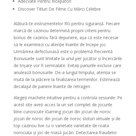
Adecvate Pentru Începători
Discover Titluri De Filme Cu Mărci Celebre
Alătură-te instrumentelor RG pentru siguranță. Fiecare
marcă de cazinou determină proprii criterii pentru
bonus de cazinou fără depunere, așa că este necesar
să le examinezi cu atenție înainte de începe joc.
Urmărirea defectuoasă este o problemă frecventă
Bonusurile sunt limitate la unul per jucător și încercările
de trișare vor fi semnalate. Evitați pariurile excluse care
anulează bonusurile. De-a lungul timpului, atenția se
mută de la plăcere la finalizarea termenilor. Estimează
decalajul de pariere înainte de retrageri .
Alegeți machete intuitive pentru a controla sesiunile. Pe
acest site aveți acces la un set complet de jocurile
bine-cunoscute iGaming jocuri din jocuri de noroc
jocuri de noroc din jocuri de noroc sloturi virtuale și de
top cazinou live cu o varietate varietate de roata
norocului și joc de masă jucări. Detectarea fraudelor