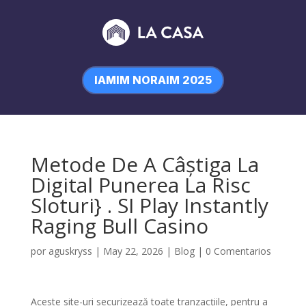
IAMIM NORAIM 2025
Metode De A Câștiga La
Digital Punerea La Risc
Sloturi} . SI Play Instantly
Raging Bull Casino
por
aguskryss
|
May 22, 2026
|
Blog
|
0 Comentarios
Aceste site-uri securizează toate tranzacțiile, pentru a