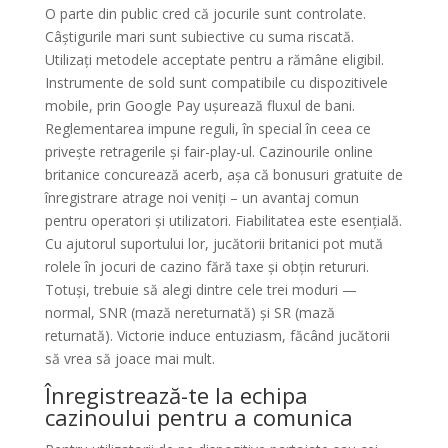
O parte din public cred că jocurile sunt controlate.
Câștigurile mari sunt subiective cu suma riscată.
Utilizați metodele acceptate pentru a rămâne eligibil.
Instrumente de sold sunt compatibile cu dispozitivele
mobile, prin Google Pay ușurează fluxul de bani.
Reglementarea impune reguli, în special în ceea ce
privește retragerile și fair-play-ul. Cazinourile online
britanice concurează acerb, așa că bonusuri gratuite de
înregistrare atrage noi veniți – un avantaj comun
pentru operatori și utilizatori. Fiabilitatea este esențială.
Cu ajutorul suportului lor, jucătorii britanici pot mută
rolele în jocuri de cazino fără taxe și obțin retururi.
Totuși, trebuie să alegi dintre cele trei moduri —
normal, SNR (mază nereturnată) și SR (mază
returnată). Victorie induce entuziasm, făcând jucătorii
să vrea să joace mai mult.
Înregistrează-te la echipa
cazinoului pentru a comunica