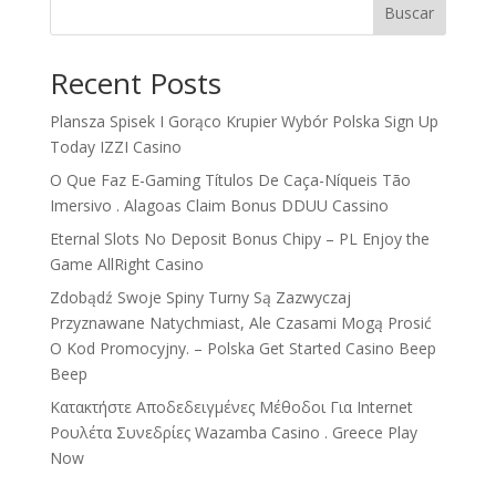
Buscar
Recent Posts
Plansza Spisek I Gorąco Krupier Wybór Polska Sign Up
Today IZZI Casino
O Que Faz E-Gaming Títulos De Caça-Níqueis Tão
Imersivo . Alagoas Claim Bonus DDUU Cassino
Eternal Slots No Deposit Bonus Chipy – PL Enjoy the
Game AllRight Casino
Zdobądź Swoje Spiny Turny Są Zazwyczaj
Przyznawane Natychmiast, Ale Czasami Mogą Prosić
O Kod Promocyjny. – Polska Get Started Casino Beep
Beep
Κατακτήστε Αποδεδειγμένες Μέθοδοι Για Internet
Ρουλέτα Συνεδρίες Wazamba Casino . Greece Play
Now