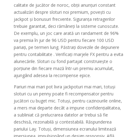
calitate de jucător de noroc, obții anunțuri constant
actualizări despre sloturi noi premium, povești cu
jackpot și bonusuri frecvente. Siguranța retragerilor
trebuie garantat, deci rămâneți la sisteme cunoscute.
De exemplu, un joc care arată un randament de 96%
va premia în jur de 96 USD pentru fiecare 100 USD
pariați, pe termen lung. Păstrați dovezile de depunere
pentru contabilitate . Verificați marjele FX pentru a evita
alunecările. Sloturi cu fond partajat construiește o
porțiune din fiecare mază într-un premiu acumulat,
ajungând adesea la recompense epice.
Pariuri mai mari pot livra jackpoturi mai mari, totuși
sloturi cu un penny poate fi recompensator pentru
jucători cu buget mic. Totuși, pentru cazinourile online,
a mers mai departe decât a impune confidențialitatea,
a subliniat că prelucrarea datelor ar trebui să fie
deschisă, rezonabilă și contestabilă. Răspunderea
pariului Lay. Totuși, dimensiunea ecranului limitează
imersiunea, impulsionând un design responsiv. Află