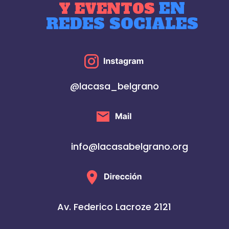
EN
Y EVENTOS
REDES SOCIALES
@lacasa_belgrano
info@lacasabelgrano.org
Av. Federico Lacroze 2121