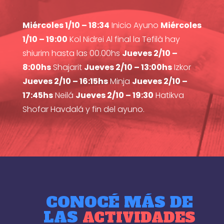
Miércoles 1/10 – 18:34
Inicio Ayuno
Miércoles
1/10 – 19:00
Kol Nidrei Al final la Tefilà hay
shiurim hasta las 00.00hs
Jueves 2/10 –
8:00hs
Shajarit
Jueves 2/10 – 13:00hs
Izkor
Jueves 2/10 – 16:15hs
Minja
Jueves 2/10 –
17:45hs
Neilá
Jueves 2/10 – 19:30
Hatikva
Shofar Havdalá y fin del ayuno.
CONOCÉ MÁS DE
LAS
ACTIVIDADES