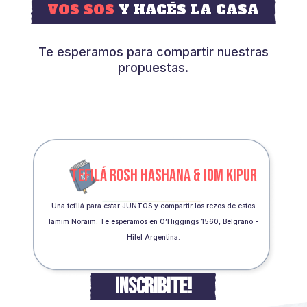
VOS SOS
Y HACÉS LA CASA
Te esperamos para compartir nuestras
propuestas.
TEFILÁ ROSH HASHANA & IOM KIPUR
Una tefilá para estar JUNTOS y compartir los rezos de estos
Iamim Noraim. Te esperamos en O’Higgings 1560, Belgrano -
Hilel Argentina.
INSCRIBITE!