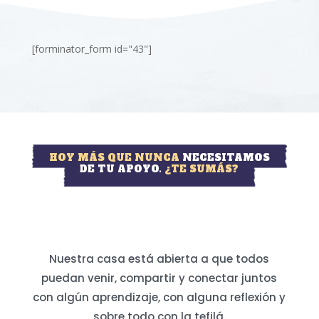
[forminator_form id="43"]
HOY MÁS QUE NUNCA
NECESITAMOS
DE TU APOYO.
¿TE SUMÁS?
Nuestra casa está abierta a que todos
puedan venir, compartir y conectar juntos
con algún aprendizaje, con alguna reflexión y
sobre todo con la tefilá.