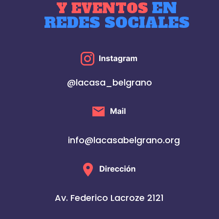
EN
Y EVENTOS
REDES SOCIALES
@lacasa_belgrano
info@lacasabelgrano.org
Av. Federico Lacroze 2121