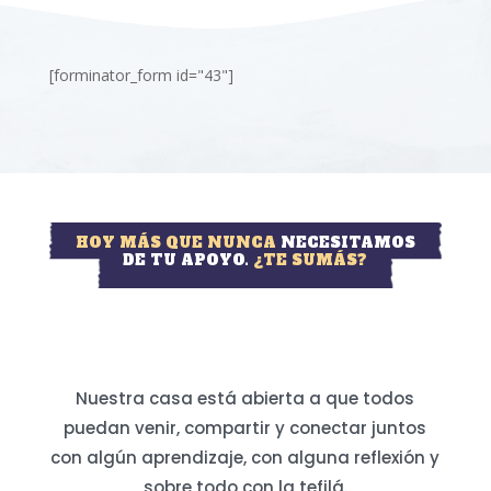
[forminator_form id="43"]
HOY MÁS QUE NUNCA
NECESITAMOS
DE TU APOYO.
¿TE SUMÁS?
Nuestra casa está abierta a que todos
puedan venir, compartir y conectar juntos
con algún aprendizaje, con alguna reflexión y
sobre todo con la tefilá.