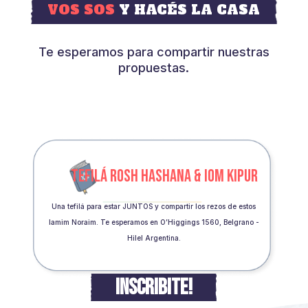
VOS SOS
Y HACÉS LA CASA
Te esperamos para compartir nuestras
propuestas.
TEFILÁ ROSH HASHANA & IOM KIPUR
Una tefilá para estar JUNTOS y compartir los rezos de estos
Iamim Noraim. Te esperamos en O’Higgings 1560, Belgrano -
Hilel Argentina.
INSCRIBITE!