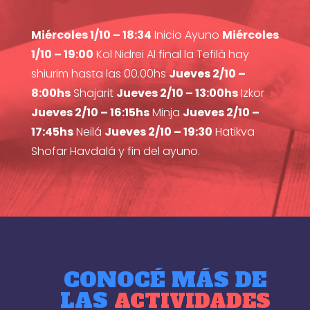
Miércoles 1/10 – 18:34
Inicio Ayuno
Miércoles
1/10 – 19:00
Kol Nidrei Al final la Tefilà hay
shiurim hasta las 00.00hs
Jueves 2/10 –
8:00hs
Shajarit
Jueves 2/10 – 13:00hs
Izkor
Jueves 2/10 – 16:15hs
Minja
Jueves 2/10 –
17:45hs
Neilá
Jueves 2/10 – 19:30
Hatikva
Shofar Havdalá y fin del ayuno.
CONOCÉ MÁS DE
LAS
ACTIVIDADES