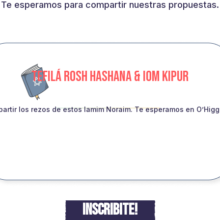
Te esperamos para compartir nuestras propuestas.
TEFILÁ ROSH HASHANA & IOM KIPUR
artir los rezos de estos Iamim Noraim. Te esperamos en O’Higgin
INSCRIBITE!