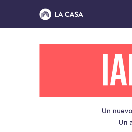
I
Un nuevo
Un a