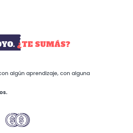
YO.
¿TE SUMÁS?
con algún aprendizaje, con alguna
os.