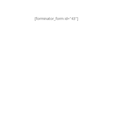
[forminator_form id="43"]