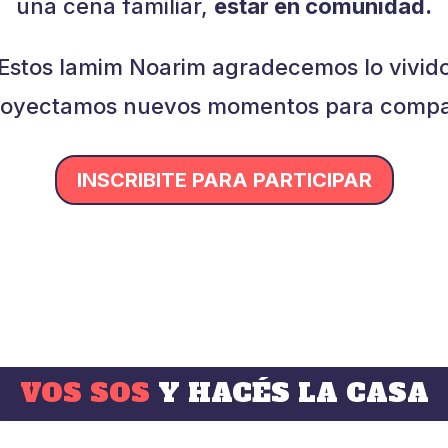
una cena familiar,
estar en comunidad.
Estos Iamim Noarim agradecemos lo vivid
royectamos nuevos momentos para compar
INSCRIBITE PARA PARTICIPAR
VOS SOS
Y HACÉS LA CASA