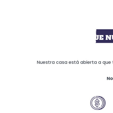
HOY MÁS QUE N
Nuestra casa está abierta a que 
No