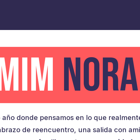
AMIM
NORA
 año donde pensamos en lo que realmente
brazo de reencuentro, una salida con am