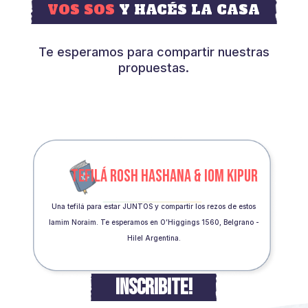
VOS SOS
Y HACÉS LA CASA
Te esperamos para compartir nuestras
propuestas.
TEFILÁ ROSH HASHANA & IOM KIPUR
Una tefilá para estar JUNTOS y compartir los rezos de estos
Iamim Noraim. Te esperamos en O’Higgings 1560, Belgrano -
Hilel Argentina.
INSCRIBITE!