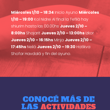
Miércoles 1/10 – 18:34
Inicio Ayuno
Miércoles
1/10 – 19:00
Kol Nidrei Al final la Tefilà hay
shiurim hasta las 00.00hs
Jueves 2/10 –
8:00hs
Shajarit
Jueves 2/10 – 13:00hs
Izkor
Jueves 2/10 – 16:15hs
Minja
Jueves 2/10 –
17:45hs
Neilá
Jueves 2/10 – 19:30
Hatikva
Shofar Havdalá y fin del ayuno.
CONOCÉ MÁS DE
LAS
ACTIVIDADES