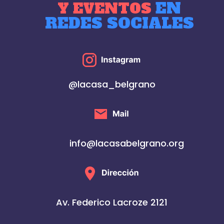
EN
Y EVENTOS
REDES SOCIALES
@lacasa_belgrano
info@lacasabelgrano.org
Av. Federico Lacroze 2121