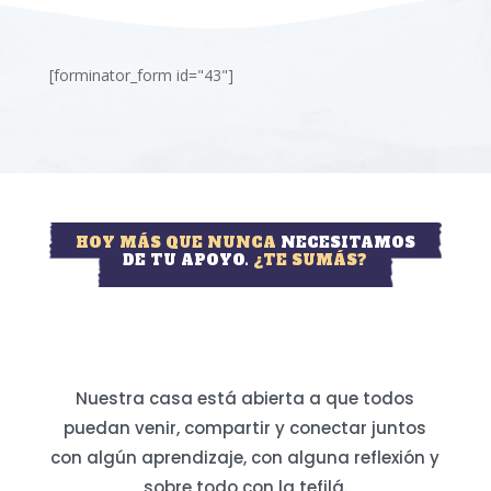
[forminator_form id="43"]
HOY MÁS QUE NUNCA
NECESITAMOS
DE TU APOYO.
¿TE SUMÁS?
Nuestra casa está abierta a que todos
puedan venir, compartir y conectar juntos
con algún aprendizaje, con alguna reflexión y
sobre todo con la tefilá.