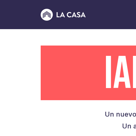
I
Un nuevo
Un a