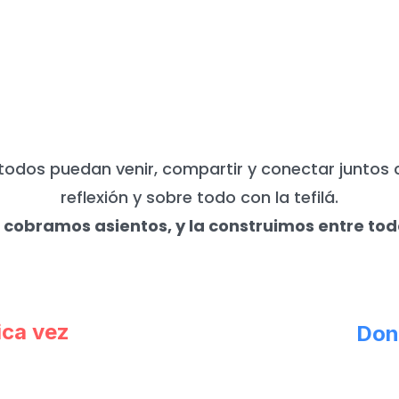
UNCA NECESITAMOS DE TU APO
todos puedan venir, compartir y conectar juntos 
reflexión y sobre todo con la tefilá.
 cobramos asientos, y la construimos entre tod
ica vez
Don