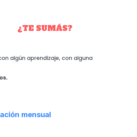
YO.
¿TE SUMÁS?
con algún aprendizaje, con alguna
os.
ación mensual