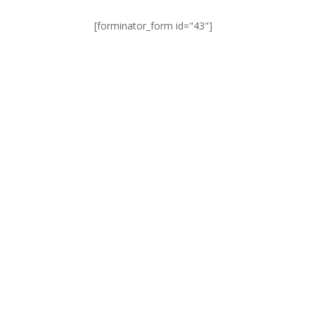
[forminator_form id="43"]