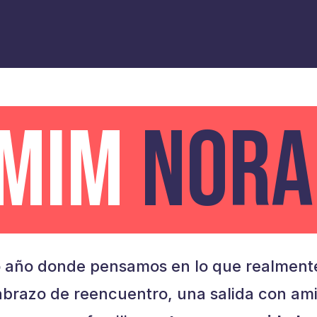
AMIM
NORA
 año donde pensamos en lo que realmente
brazo de reencuentro, una salida con am