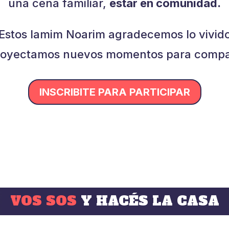
una cena familiar,
estar en comunidad.
Estos Iamim Noarim agradecemos lo vivid
royectamos nuevos momentos para compar
INSCRIBITE PARA PARTICIPAR
VOS SOS
Y HACÉS LA CASA