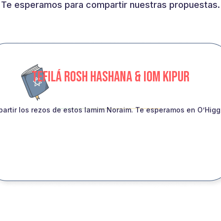
Te esperamos para compartir nuestras propuestas.
TEFILÁ ROSH HASHANA & IOM KIPUR
artir los rezos de estos Iamim Noraim. Te esperamos en O’Higgin
INSCRIBITE!