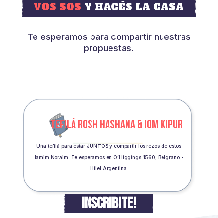
VOS SOS
Y HACÉS LA CASA
Te esperamos para compartir nuestras
propuestas.
TEFILÁ ROSH HASHANA & IOM KIPUR
Una tefilá para estar JUNTOS y compartir los rezos de estos
Iamim Noraim. Te esperamos en O’Higgings 1560, Belgrano -
Hilel Argentina.
INSCRIBITE!