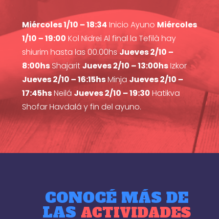
Miércoles 1/10 – 18:34
Inicio Ayuno
Miércoles
1/10 – 19:00
Kol Nidrei Al final la Tefilà hay
shiurim hasta las 00.00hs
Jueves 2/10 –
8:00hs
Shajarit
Jueves 2/10 – 13:00hs
Izkor
Jueves 2/10 – 16:15hs
Minja
Jueves 2/10 –
17:45hs
Neilá
Jueves 2/10 – 19:30
Hatikva
Shofar Havdalá y fin del ayuno.
CONOCÉ MÁS DE
LAS
ACTIVIDADES