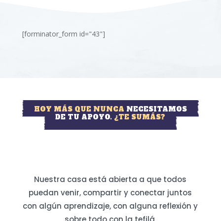
[forminator_form id="43"]
HOY MÁS QUE NUNCA
NECESITAMOS
DE TU APOYO.
¿TE SUMÁS?
Nuestra casa está abierta a que todos
puedan venir, compartir y conectar juntos
con algún aprendizaje, con alguna reflexión y
sobre todo con la tefilá.