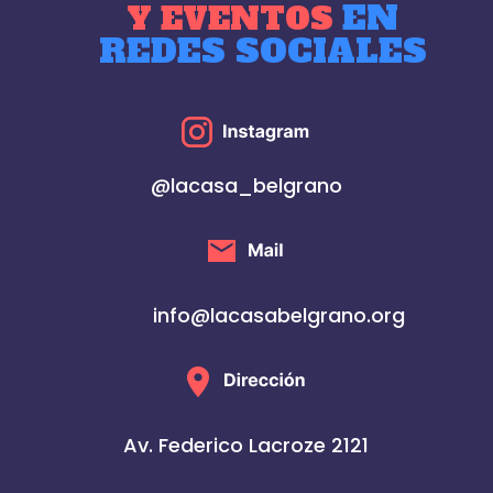
EN
Y EVENTOS
REDES SOCIALES
@lacasa_belgrano
info@lacasabelgrano.org
Av. Federico Lacroze 2121