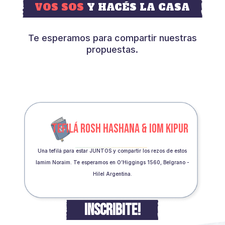
VOS SOS
Y HACÉS LA CASA
Te esperamos para compartir nuestras
propuestas.
TEFILÁ ROSH HASHANA & IOM KIPUR
Una tefilá para estar JUNTOS y compartir los rezos de estos
Iamim Noraim. Te esperamos en O’Higgings 1560, Belgrano -
Hilel Argentina.
INSCRIBITE!