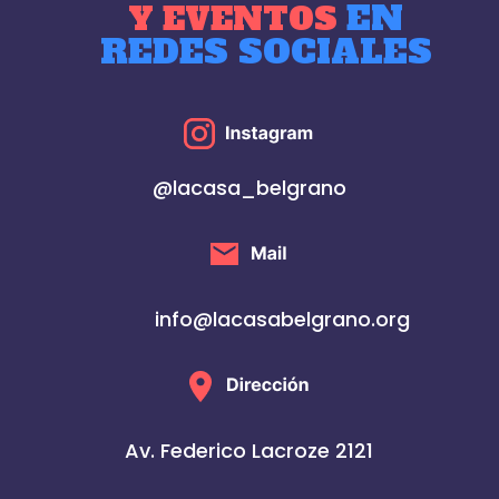
EN
Y EVENTOS
REDES SOCIALES
@lacasa_belgrano
info@lacasabelgrano.org
Av. Federico Lacroze 2121