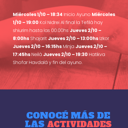
Miércoles 1/10 – 18:34
Inicio Ayuno
Miércoles
1/10 – 19:00
Kol Nidrei Al final la Tefilà hay
shiurim hasta las 00.00hs
Jueves 2/10 –
8:00hs
Shajarit
Jueves 2/10 – 13:00hs
Izkor
Jueves 2/10 – 16:15hs
Minja
Jueves 2/10 –
17:45hs
Neilá
Jueves 2/10 – 19:30
Hatikva
Shofar Havdalá y fin del ayuno.
CONOCÉ MÁS DE
LAS
ACTIVIDADES