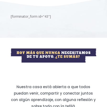
[forminator_form id="43"]
HOY MÁS QUE NUNCA
NECESITAMOS
DE TU APOYO.
¿TE SUMÁS?
Nuestra casa está abierta a que todos
puedan venir, compartir y conectar juntos
con algún aprendizaje, con alguna reflexión y
sobre todo con la tefilá.