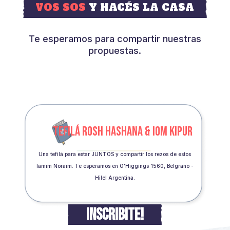
VOS SOS
Y HACÉS LA CASA
Te esperamos para compartir nuestras
propuestas.
TEFILÁ ROSH HASHANA & IOM KIPUR
Una tefilá para estar JUNTOS y compartir los rezos de estos
Iamim Noraim. Te esperamos en O’Higgings 1560, Belgrano -
Hilel Argentina.
INSCRIBITE!