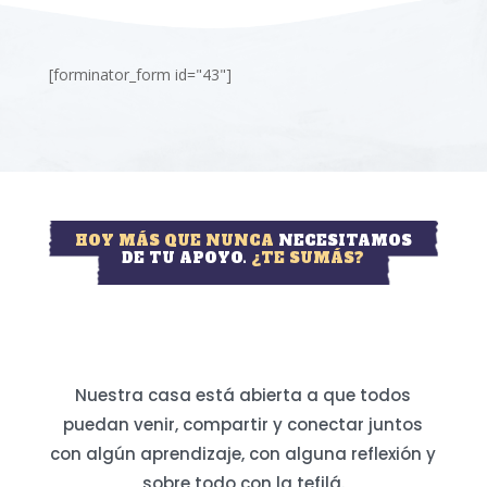
[forminator_form id="43"]
HOY MÁS QUE NUNCA
NECESITAMOS
DE TU APOYO.
¿TE SUMÁS?
Nuestra casa está abierta a que todos
puedan venir, compartir y conectar juntos
con algún aprendizaje, con alguna reflexión y
sobre todo con la tefilá.