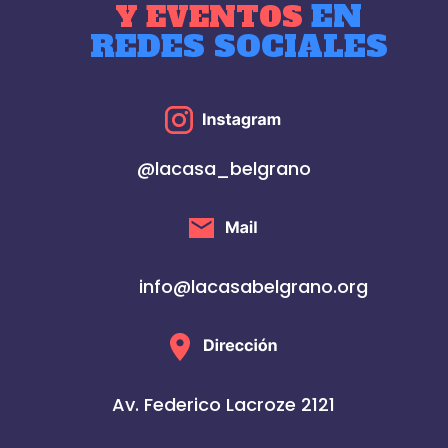
EN
Y EVENTOS
REDES SOCIALES
@lacasa_belgrano
info@lacasabelgrano.org
Av. Federico Lacroze 2121