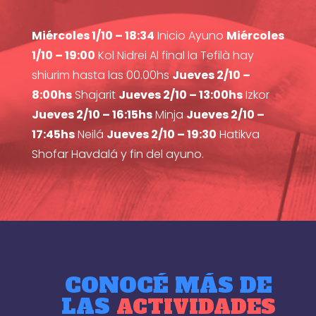
Miércoles 1/10 – 18:34
Inicio Ayuno
Miércoles
1/10 – 19:00
Kol Nidrei Al final la Tefilà hay
shiurim hasta las 00.00hs
Jueves 2/10 –
8:00hs
Shajarit
Jueves 2/10 – 13:00hs
Izkor
Jueves 2/10 – 16:15hs
Minja
Jueves 2/10 –
17:45hs
Neilá
Jueves 2/10 – 19:30
Hatikva
Shofar Havdalá y fin del ayuno.
CONOCÉ MÁS DE
LAS
ACTIVIDADES