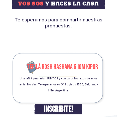
VOS SOS
Y HACÉS LA CASA
Te esperamos para compartir nuestras
propuestas.
TEFILÁ ROSH HASHANA & IOM KIPUR
Una tefilá para estar JUNTOS y compartir los rezos de estos
Iamim Noraim. Te esperamos en O’Higgings 1560, Belgrano -
Hilel Argentina.
INSCRIBITE!