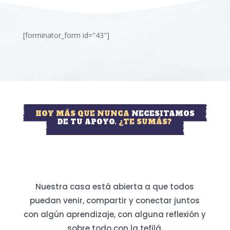
[forminator_form id="43"]
HOY MÁS QUE NUNCA
NECESITAMOS
DE TU APOYO.
¿TE SUMÁS?
Nuestra casa está abierta a que todos
puedan venir, compartir y conectar juntos
con algún aprendizaje, con alguna reflexión y
sobre todo con la tefilá.