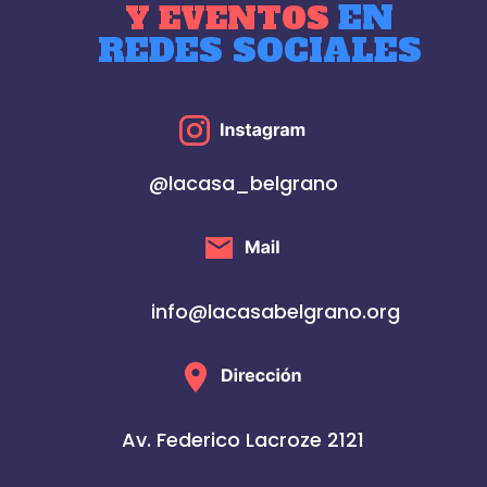
EN
Y EVENTOS
REDES SOCIALES
@lacasa_belgrano
info@lacasabelgrano.org
Av. Federico Lacroze 2121