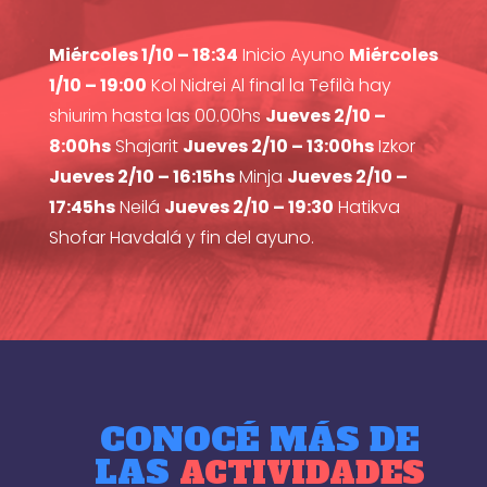
Miércoles 1/10 – 18:34
Inicio Ayuno
Miércoles
1/10 – 19:00
Kol Nidrei Al final la Tefilà hay
shiurim hasta las 00.00hs
Jueves 2/10 –
8:00hs
Shajarit
Jueves 2/10 – 13:00hs
Izkor
Jueves 2/10 – 16:15hs
Minja
Jueves 2/10 –
17:45hs
Neilá
Jueves 2/10 – 19:30
Hatikva
Shofar Havdalá y fin del ayuno.
CONOCÉ MÁS DE
LAS
ACTIVIDADES