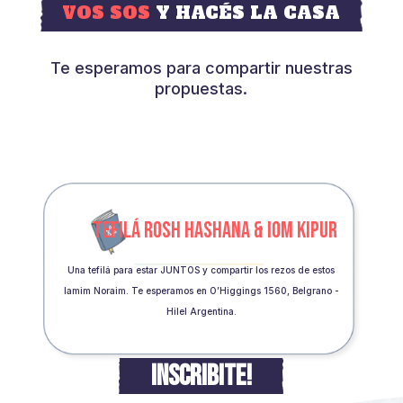
VOS SOS
Y HACÉS LA CASA
Te esperamos para compartir nuestras
propuestas.
TEFILÁ ROSH HASHANA & IOM KIPUR
Una tefilá para estar JUNTOS y compartir los rezos de estos
Iamim Noraim. Te esperamos en O’Higgings 1560, Belgrano -
Hilel Argentina.
INSCRIBITE!