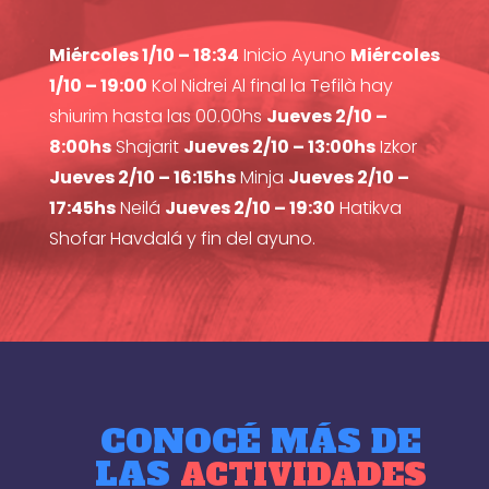
Miércoles 1/10 – 18:34
Inicio Ayuno
Miércoles
1/10 – 19:00
Kol Nidrei Al final la Tefilà hay
shiurim hasta las 00.00hs
Jueves 2/10 –
8:00hs
Shajarit
Jueves 2/10 – 13:00hs
Izkor
Jueves 2/10 – 16:15hs
Minja
Jueves 2/10 –
17:45hs
Neilá
Jueves 2/10 – 19:30
Hatikva
Shofar Havdalá y fin del ayuno.
CONOCÉ MÁS DE
LAS
ACTIVIDADES