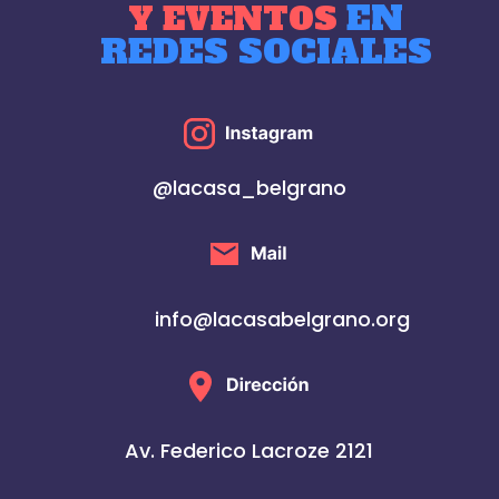
EN
Y EVENTOS
REDES SOCIALES
@lacasa_belgrano
info@lacasabelgrano.org
Av. Federico Lacroze 2121