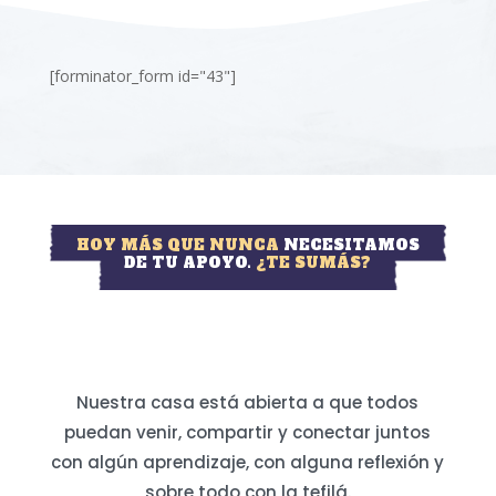
[forminator_form id="43"]
HOY MÁS QUE NUNCA
NECESITAMOS
DE TU APOYO.
¿TE SUMÁS?
Nuestra casa está abierta a que todos
puedan venir, compartir y conectar juntos
con algún aprendizaje, con alguna reflexión y
sobre todo con la tefilá.