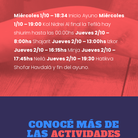
Miércoles 1/10 – 18:34
Inicio Ayuno
Miércoles
1/10 – 19:00
Kol Nidrei Al final la Tefilà hay
shiurim hasta las 00.00hs
Jueves 2/10 –
8:00hs
Shajarit
Jueves 2/10 – 13:00hs
Izkor
Jueves 2/10 – 16:15hs
Minja
Jueves 2/10 –
17:45hs
Neilá
Jueves 2/10 – 19:30
Hatikva
Shofar Havdalá y fin del ayuno.
CONOCÉ MÁS DE
LAS
ACTIVIDADES