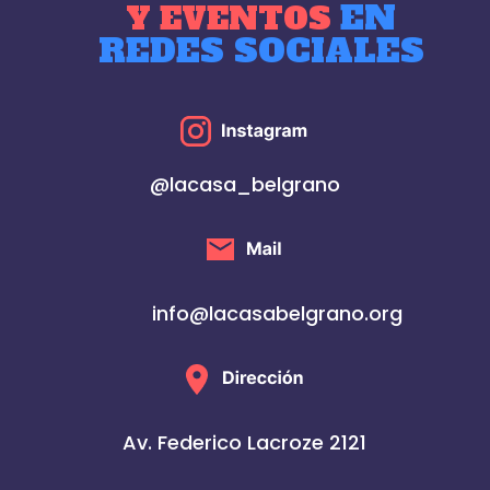
EN
Y EVENTOS
REDES SOCIALES
@lacasa_belgrano
info@lacasabelgrano.org
Av. Federico Lacroze 2121