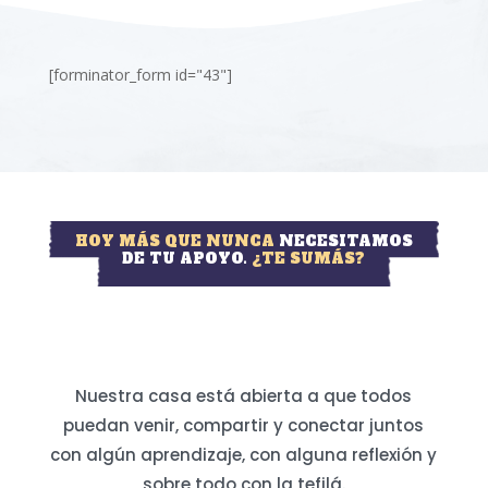
[forminator_form id="43"]
HOY MÁS QUE NUNCA
NECESITAMOS
DE TU APOYO.
¿TE SUMÁS?
Nuestra casa está abierta a que todos
puedan venir, compartir y conectar juntos
con algún aprendizaje, con alguna reflexión y
sobre todo con la tefilá.