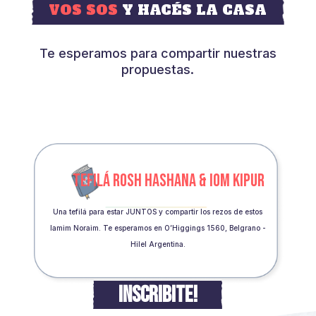
VOS SOS
Y HACÉS LA CASA
Te esperamos para compartir nuestras
propuestas.
TEFILÁ ROSH HASHANA & IOM KIPUR
Una tefilá para estar JUNTOS y compartir los rezos de estos
Iamim Noraim. Te esperamos en O’Higgings 1560, Belgrano -
Hilel Argentina.
INSCRIBITE!