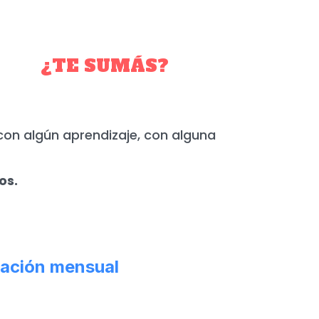
YO.
¿TE SUMÁS?
con algún aprendizaje, con alguna
os.
ación mensual