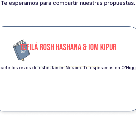
Te esperamos para compartir nuestras propuestas.
TEFILÁ ROSH HASHANA & IOM KIPUR
artir los rezos de estos Iamim Noraim. Te esperamos en O’Higgin
INSCRIBITE!