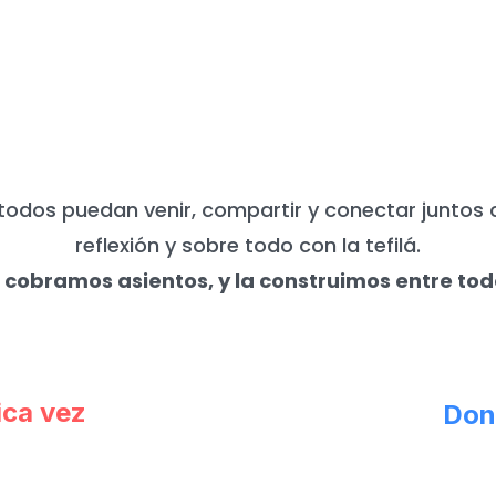
UNCA NECESITAMOS DE TU APO
todos puedan venir, compartir y conectar juntos 
reflexión y sobre todo con la tefilá.
 cobramos asientos, y la construimos entre tod
ica vez
Don