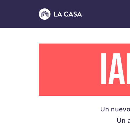
I
Un nuevo
Un a