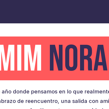
AMIM
NORA
 año donde pensamos en lo que realmente
brazo de reencuentro, una salida con am