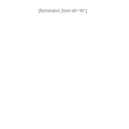
[forminator_form id="43"]