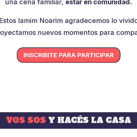
una cena familiar,
estar en comunidad.
Estos Iamim Noarim agradecemos lo vivid
royectamos nuevos momentos para compar
INSCRIBITE PARA PARTICIPAR
VOS SOS
Y HACÉS LA CASA