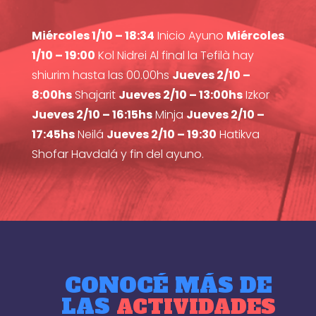
Miércoles 1/10 – 18:34
Inicio Ayuno
Miércoles
1/10 – 19:00
Kol Nidrei Al final la Tefilà hay
shiurim hasta las 00.00hs
Jueves 2/10 –
8:00hs
Shajarit
Jueves 2/10 – 13:00hs
Izkor
Jueves 2/10 – 16:15hs
Minja
Jueves 2/10 –
17:45hs
Neilá
Jueves 2/10 – 19:30
Hatikva
Shofar Havdalá y fin del ayuno.
CONOCÉ MÁS DE
LAS
ACTIVIDADES