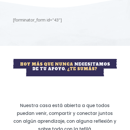
[forminator_form id="43"]
HOY MÁS QUE NUNCA
NECESITAMOS
DE TU APOYO.
¿TE SUMÁS?
Nuestra casa está abierta a que todos
puedan venir, compartir y conectar juntos
con algún aprendizaje, con alguna reflexión y
sobre todo con la tefilá.