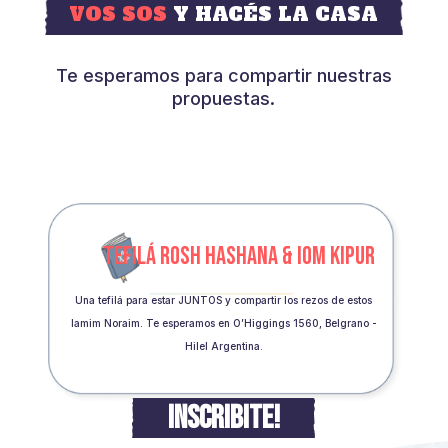
VOS SOS
Y HACÉS LA CASA
Te esperamos para compartir nuestras
propuestas.
TEFILÁ ROSH HASHANA & IOM KIPUR
Una tefilá para estar JUNTOS y compartir los rezos de estos
Iamim Noraim. Te esperamos en O’Higgings 1560, Belgrano -
Hilel Argentina.
INSCRIBITE!