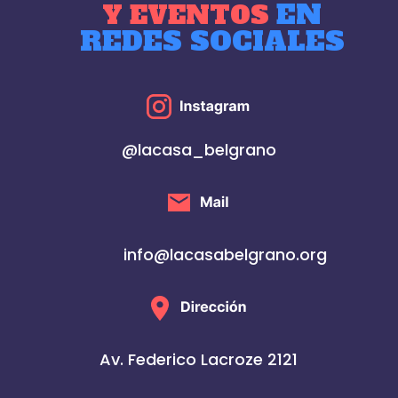
EN
Y EVENTOS
REDES SOCIALES
@lacasa_belgrano
info@lacasabelgrano.org
Av. Federico Lacroze 2121