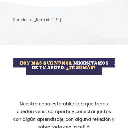
[forminator_form id="43"]
HOY MÁS QUE NUNCA
NECESITAMOS
DE TU APOYO.
¿TE SUMÁS?
Nuestra casa está abierta a que todos
puedan venir, compartir y conectar juntos
con algún aprendizaje, con alguna reflexión y
sobre todo con la tefilá.