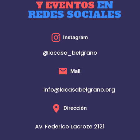
EN
Y EVENTOS
REDES SOCIALES
@lacasa_belgrano
info@lacasabelgrano.org
Av. Federico Lacroze 2121