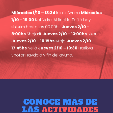
Miércoles 1/10 – 18:34
Inicio Ayuno
Miércoles
1/10 – 19:00
Kol Nidrei Al final la Tefilà hay
shiurim hasta las 00.00hs
Jueves 2/10 –
8:00hs
Shajarit
Jueves 2/10 – 13:00hs
Izkor
Jueves 2/10 – 16:15hs
Minja
Jueves 2/10 –
17:45hs
Neilá
Jueves 2/10 – 19:30
Hatikva
Shofar Havdalá y fin del ayuno.
CONOCÉ MÁS DE
LAS
ACTIVIDADES