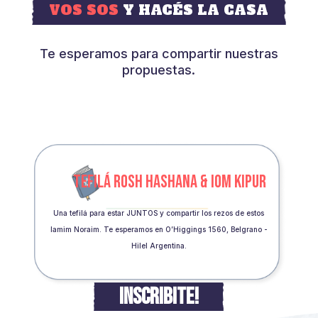
VOS SOS
Y HACÉS LA CASA
Te esperamos para compartir nuestras
propuestas.
TEFILÁ ROSH HASHANA & IOM KIPUR
Una tefilá para estar JUNTOS y compartir los rezos de estos
Iamim Noraim. Te esperamos en O’Higgings 1560, Belgrano -
Hilel Argentina.
INSCRIBITE!