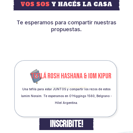
VOS SOS
Y HACÉS LA CASA
Te esperamos para compartir nuestras
propuestas.
TEFILÁ ROSH HASHANA & IOM KIPUR
Una tefilá para estar JUNTOS y compartir los rezos de estos
Iamim Noraim. Te esperamos en O’Higgings 1560, Belgrano -
Hilel Argentina.
INSCRIBITE!