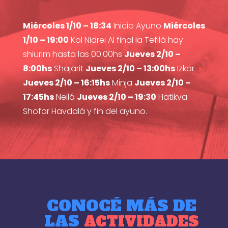
Miércoles 1/10 – 18:34
Inicio Ayuno
Miércoles
1/10 – 19:00
Kol Nidrei Al final la Tefilà hay
shiurim hasta las 00.00hs
Jueves 2/10 –
8:00hs
Shajarit
Jueves 2/10 – 13:00hs
Izkor
Jueves 2/10 – 16:15hs
Minja
Jueves 2/10 –
17:45hs
Neilá
Jueves 2/10 – 19:30
Hatikva
Shofar Havdalá y fin del ayuno.
CONOCÉ MÁS DE
LAS
ACTIVIDADES