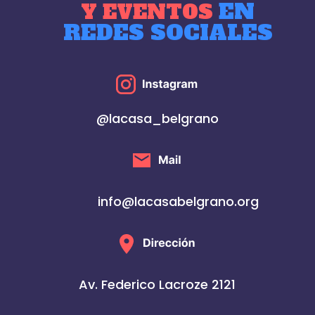
EN
Y EVENTOS
REDES SOCIALES
@lacasa_belgrano
info@lacasabelgrano.org
Av. Federico Lacroze 2121