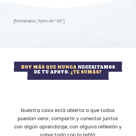
[forminator_form id="43"]
HOY MÁS QUE NUNCA
NECESITAMOS
DE TU APOYO.
¿TE SUMÁS?
Nuestra casa está abierta a que todos
puedan venir, compartir y conectar juntos
con algún aprendizaje, con alguna reflexión y
sobre todo con la tefilá.