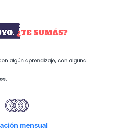
YO.
¿TE SUMÁS?
con algún aprendizaje, con alguna
os.
ación mensual