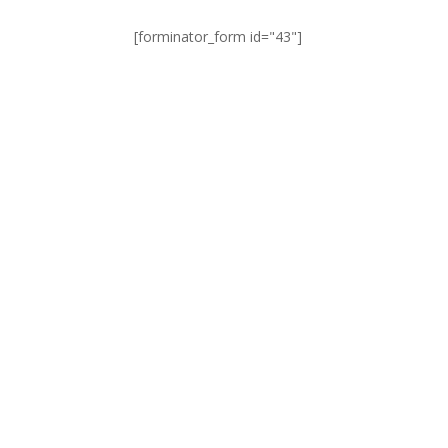
[forminator_form id="43"]