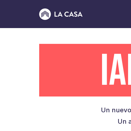
I
Un nuevo
Un a