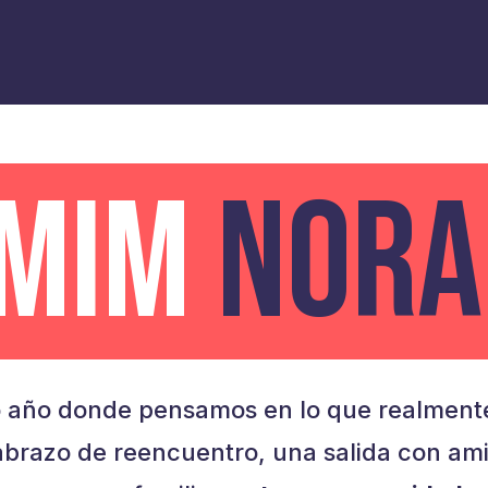
AMIM
NORA
 año donde pensamos en lo que realmente
brazo de reencuentro, una salida con am