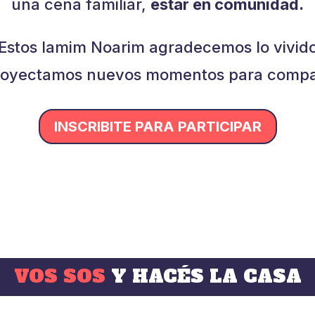
una cena familiar,
estar en comunidad.
Estos Iamim Noarim agradecemos lo vivid
royectamos nuevos momentos para compar
INSCRIBITE PARA PARTICIPAR
VOS SOS
Y HACÉS LA CASA