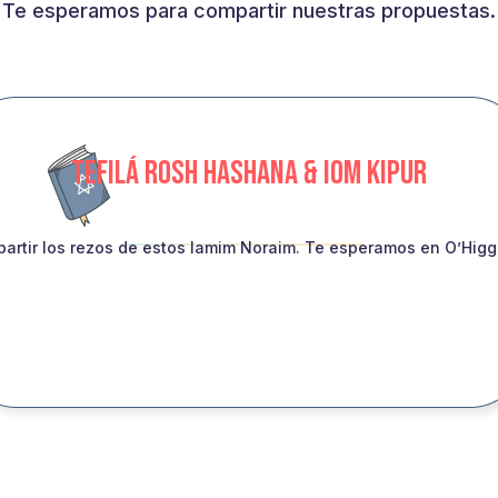
Te esperamos para compartir nuestras propuestas.
TEFILÁ ROSH HASHANA & IOM KIPUR
artir los rezos de estos Iamim Noraim. Te esperamos en O’Higgin
INSCRIBITE!