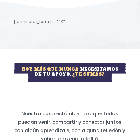
[forminator_form id="43"]
HOY MÁS QUE NUNCA
NECESITAMOS
DE TU APOYO.
¿TE SUMÁS?
Nuestra casa está abierta a que todos
puedan venir, compartir y conectar juntos
con algún aprendizaje, con alguna reflexión y
sobre todo con la tefilá.