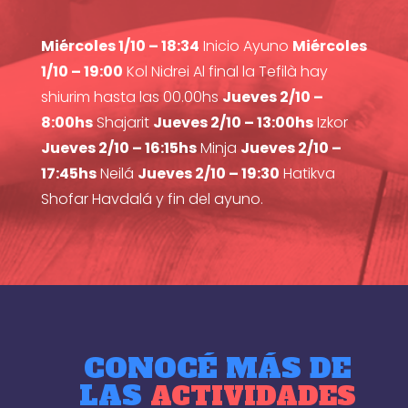
Miércoles 1/10 – 18:34
Inicio Ayuno
Miércoles
1/10 – 19:00
Kol Nidrei Al final la Tefilà hay
shiurim hasta las 00.00hs
Jueves 2/10 –
8:00hs
Shajarit
Jueves 2/10 – 13:00hs
Izkor
Jueves 2/10 – 16:15hs
Minja
Jueves 2/10 –
17:45hs
Neilá
Jueves 2/10 – 19:30
Hatikva
Shofar Havdalá y fin del ayuno.
CONOCÉ MÁS DE
LAS
ACTIVIDADES