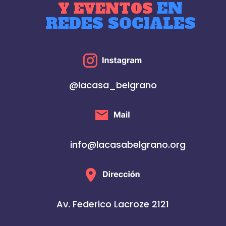
EN
Y EVENTOS
REDES SOCIALES
@lacasa_belgrano
info@lacasabelgrano.org
Av. Federico Lacroze 2121