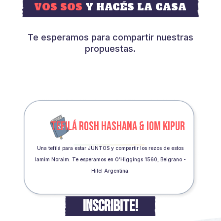
VOS SOS
Y HACÉS LA CASA
Te esperamos para compartir nuestras
propuestas.
TEFILÁ ROSH HASHANA & IOM KIPUR
Una tefilá para estar JUNTOS y compartir los rezos de estos
Iamim Noraim. Te esperamos en O’Higgings 1560, Belgrano -
Hilel Argentina.
INSCRIBITE!