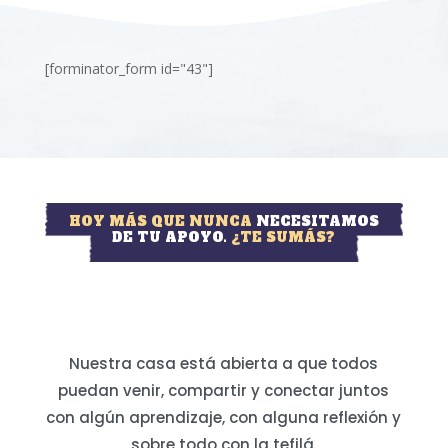
[forminator_form id="43"]
HOY MÁS QUE NUNCA
NECESITAMOS
DE TU APOYO.
¿TE SUMÁS?
Nuestra casa está abierta a que todos
puedan venir, compartir y conectar juntos
con algún aprendizaje, con alguna reflexión y
sobre todo con la tefilá.