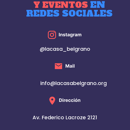
EN
Y EVENTOS
REDES SOCIALES
@lacasa_belgrano
info@lacasabelgrano.org
Av. Federico Lacroze 2121