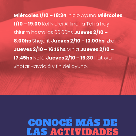
Miércoles 1/10 – 18:34
Inicio Ayuno
Miércoles
1/10 – 19:00
Kol Nidrei Al final la Tefilà hay
shiurim hasta las 00.00hs
Jueves 2/10 –
8:00hs
Shajarit
Jueves 2/10 – 13:00hs
Izkor
Jueves 2/10 – 16:15hs
Minja
Jueves 2/10 –
17:45hs
Neilá
Jueves 2/10 – 19:30
Hatikva
Shofar Havdalá y fin del ayuno.
CONOCÉ MÁS DE
LAS
ACTIVIDADES