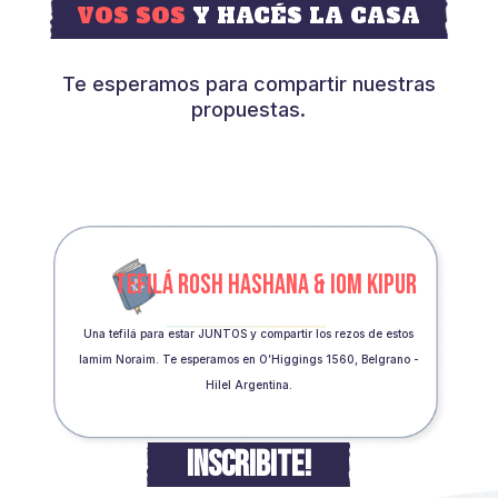
VOS SOS
Y HACÉS LA CASA
Te esperamos para compartir nuestras
propuestas.
TEFILÁ ROSH HASHANA & IOM KIPUR
Una tefilá para estar JUNTOS y compartir los rezos de estos
Iamim Noraim. Te esperamos en O’Higgings 1560, Belgrano -
Hilel Argentina.
INSCRIBITE!