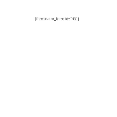
[forminator_form id="43"]