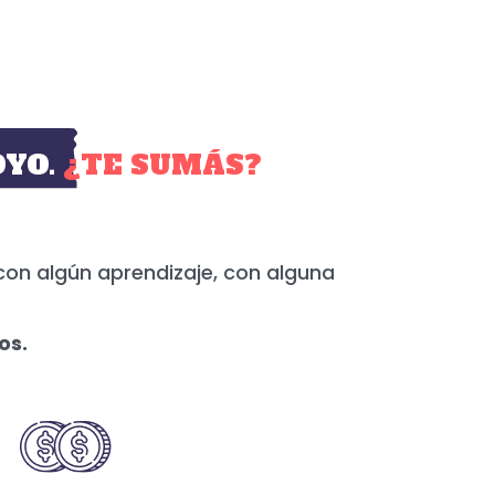
YO.
¿TE SUMÁS?
con algún aprendizaje, con alguna
os.