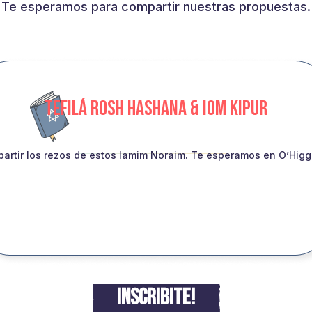
Te esperamos para compartir nuestras propuestas.
TEFILÁ ROSH HASHANA & IOM KIPUR
artir los rezos de estos Iamim Noraim. Te esperamos en O’Higgin
INSCRIBITE!