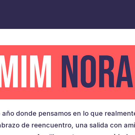
AMIM
NORA
 año donde pensamos en lo que realmente
brazo de reencuentro, una salida con am