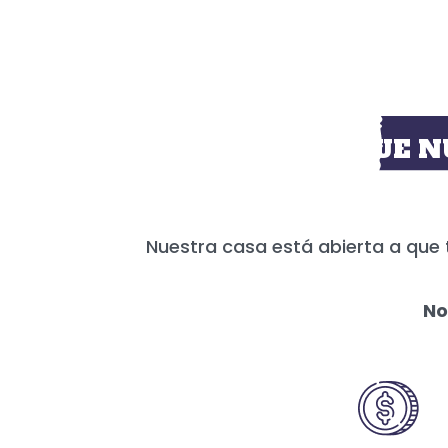
HOY MÁS QUE N
Nuestra casa está abierta a que 
No