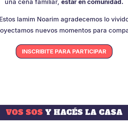
una cena familiar,
estar en comunidad.
Estos Iamim Noarim agradecemos lo vivid
royectamos nuevos momentos para compar
INSCRIBITE PARA PARTICIPAR
VOS SOS
Y HACÉS LA CASA