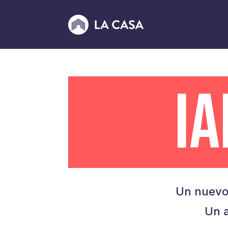
I
Un nuevo
Un a