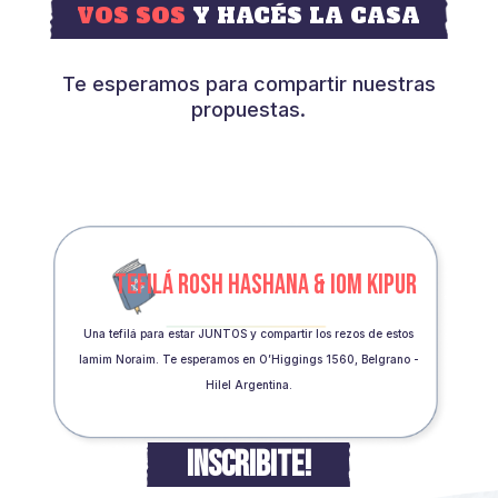
VOS SOS
Y HACÉS LA CASA
Te esperamos para compartir nuestras
propuestas.
TEFILÁ ROSH HASHANA & IOM KIPUR
Una tefilá para estar JUNTOS y compartir los rezos de estos
Iamim Noraim. Te esperamos en O’Higgings 1560, Belgrano -
Hilel Argentina.
INSCRIBITE!