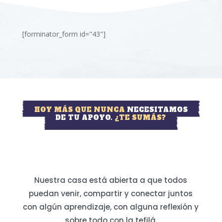
[forminator_form id="43"]
HOY MÁS QUE NUNCA
NECESITAMOS
DE TU APOYO.
¿TE SUMÁS?
Nuestra casa está abierta a que todos
puedan venir, compartir y conectar juntos
con algún aprendizaje, con alguna reflexión y
sobre todo con la tefilá.