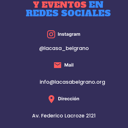
EN
Y EVENTOS
REDES SOCIALES
@lacasa_belgrano
info@lacasabelgrano.org
Av. Federico Lacroze 2121