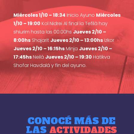
Miércoles 1/10 – 18:34
Inicio Ayuno
Miércoles
1/10 – 19:00
Kol Nidrei Al final la Tefilà hay
shiurim hasta las 00.00hs
Jueves 2/10 –
8:00hs
Shajarit
Jueves 2/10 – 13:00hs
Izkor
Jueves 2/10 – 16:15hs
Minja
Jueves 2/10 –
17:45hs
Neilá
Jueves 2/10 – 19:30
Hatikva
Shofar Havdalá y fin del ayuno.
CONOCÉ MÁS DE
LAS
ACTIVIDADES