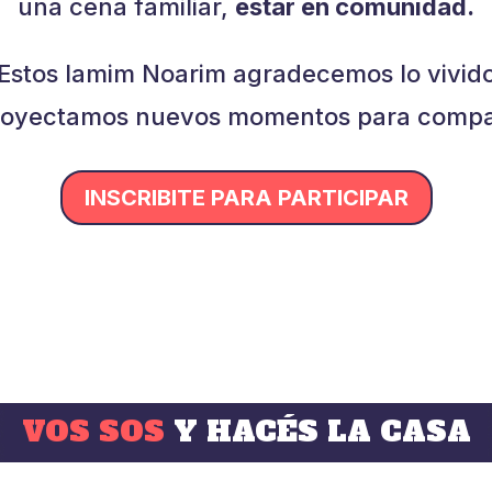
una cena familiar,
estar en comunidad.
Estos Iamim Noarim agradecemos lo vivid
royectamos nuevos momentos para compar
INSCRIBITE PARA PARTICIPAR
VOS SOS
Y HACÉS LA CASA