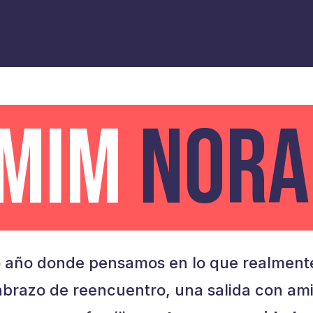
AMIM
NORA
 año donde pensamos en lo que realmente
brazo de reencuentro, una salida con am