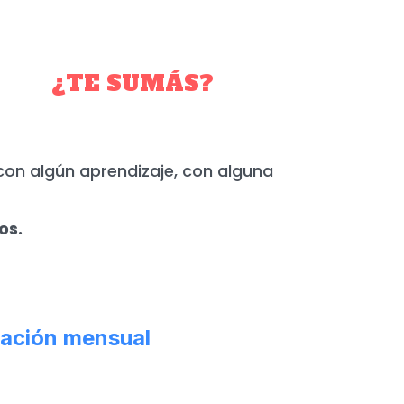
YO.
¿TE SUMÁS?
con algún aprendizaje, con alguna
os.
ación mensual