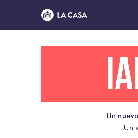
I
Un nuevo
Un a