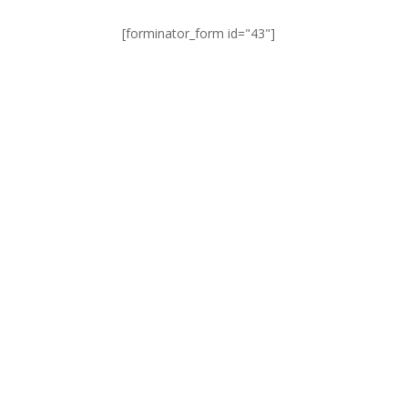
[forminator_form id="43"]