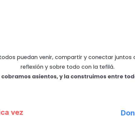
UNCA NECESITAMOS DE TU APO
todos puedan venir, compartir y conectar juntos 
reflexión y sobre todo con la tefilá.
 cobramos asientos, y la construimos entre tod
ica vez
Don