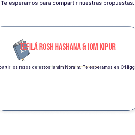
Te esperamos para compartir nuestras propuestas.
TEFILÁ ROSH HASHANA & IOM KIPUR
artir los rezos de estos Iamim Noraim. Te esperamos en O’Higgin
INSCRIBITE!