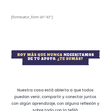
[forminator_form id="43"]
HOY MÁS QUE NUNCA
NECESITAMOS
DE TU APOYO.
¿TE SUMÁS?
Nuestra casa está abierta a que todos
puedan venir, compartir y conectar juntos
con algún aprendizaje, con alguna reflexión y
sobre todo con la tefilá.