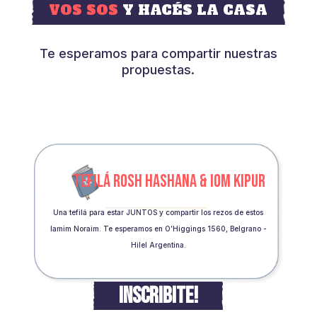
VOS SOS
Y HACÉS LA CASA
Te esperamos para compartir nuestras
propuestas.
TEFILÁ ROSH HASHANA & IOM KIPUR
Una tefilá para estar JUNTOS y compartir los rezos de estos
Iamim Noraim. Te esperamos en O’Higgings 1560, Belgrano -
Hilel Argentina.
INSCRIBITE!