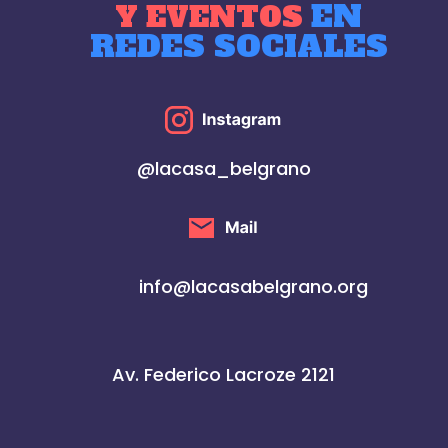
EN
Y EVENTOS
REDES SOCIALES
@lacasa_belgrano
info@lacasabelgrano.org
Av. Federico Lacroze 2121