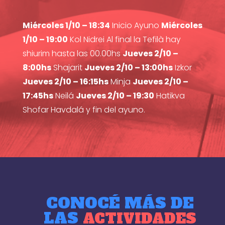
Miércoles 1/10 – 18:34
Inicio Ayuno
Miércoles
1/10 – 19:00
Kol Nidrei Al final la Tefilà hay
shiurim hasta las 00.00hs
Jueves 2/10 –
8:00hs
Shajarit
Jueves 2/10 – 13:00hs
Izkor
Jueves 2/10 – 16:15hs
Minja
Jueves 2/10 –
17:45hs
Neilá
Jueves 2/10 – 19:30
Hatikva
Shofar Havdalá y fin del ayuno.
CONOCÉ MÁS DE
LAS
ACTIVIDADES