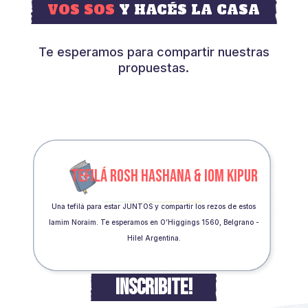
VOS SOS
Y HACÉS LA CASA
Te esperamos para compartir nuestras
propuestas.
TEFILÁ ROSH HASHANA & IOM KIPUR
Una tefilá para estar JUNTOS y compartir los rezos de estos
Iamim Noraim. Te esperamos en O’Higgings 1560, Belgrano -
Hilel Argentina.
INSCRIBITE!