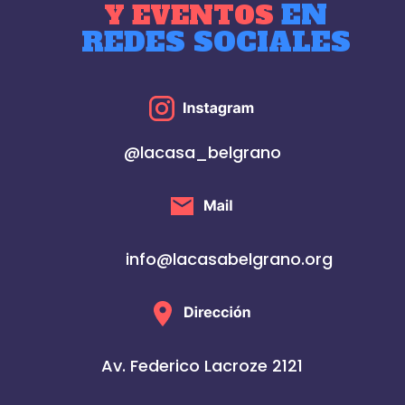
EN
Y EVENTOS
REDES SOCIALES
@lacasa_belgrano
info@lacasabelgrano.org
Av. Federico Lacroze 2121