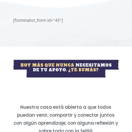
[forminator_form id="43"]
HOY MÁS QUE NUNCA
NECESITAMOS
DE TU APOYO.
¿TE SUMÁS?
Nuestra casa está abierta a que todos
puedan venir, compartir y conectar juntos
con algún aprendizaje, con alguna reflexión y
sobre todo con la tefilá.