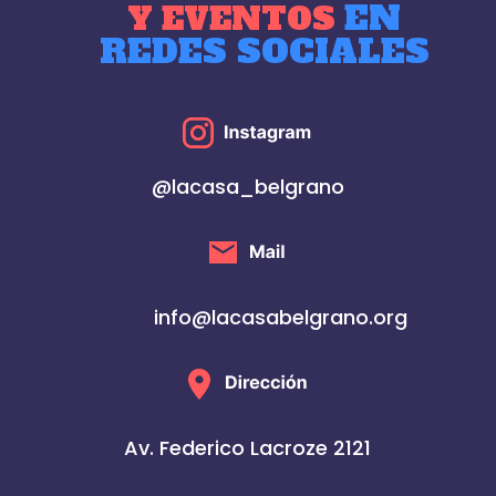
EN
Y EVENTOS
REDES SOCIALES
@lacasa_belgrano
info@lacasabelgrano.org
Av. Federico Lacroze 2121