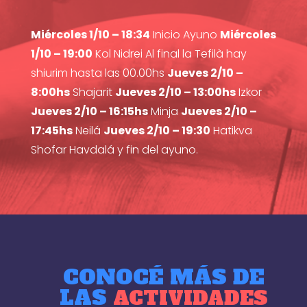
Miércoles 1/10 – 18:34
Inicio Ayuno
Miércoles
1/10 – 19:00
Kol Nidrei Al final la Tefilà hay
shiurim hasta las 00.00hs
Jueves 2/10 –
8:00hs
Shajarit
Jueves 2/10 – 13:00hs
Izkor
Jueves 2/10 – 16:15hs
Minja
Jueves 2/10 –
17:45hs
Neilá
Jueves 2/10 – 19:30
Hatikva
Shofar Havdalá y fin del ayuno.
CONOCÉ MÁS DE
LAS
ACTIVIDADES