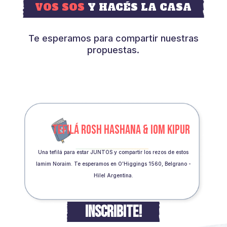
VOS SOS
Y HACÉS LA CASA
Te esperamos para compartir nuestras
propuestas.
TEFILÁ ROSH HASHANA & IOM KIPUR
Una tefilá para estar JUNTOS y compartir los rezos de estos
Iamim Noraim. Te esperamos en O’Higgings 1560, Belgrano -
Hilel Argentina.
INSCRIBITE!