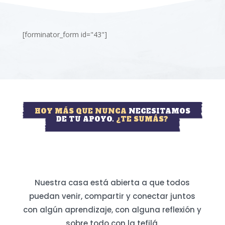
[forminator_form id="43"]
HOY MÁS QUE NUNCA
NECESITAMOS
DE TU APOYO.
¿TE SUMÁS?
Nuestra casa está abierta a que todos
puedan venir, compartir y conectar juntos
con algún aprendizaje, con alguna reflexión y
sobre todo con la tefilá.