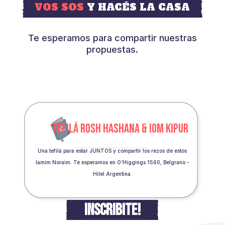
VOS SOS
Y HACÉS LA CASA
Te esperamos para compartir nuestras
propuestas.
TEFILÁ ROSH HASHANA & IOM KIPUR
Una tefilá para estar JUNTOS y compartir los rezos de estos
Iamim Noraim. Te esperamos en O’Higgings 1560, Belgrano -
Hilel Argentina.
INSCRIBITE!