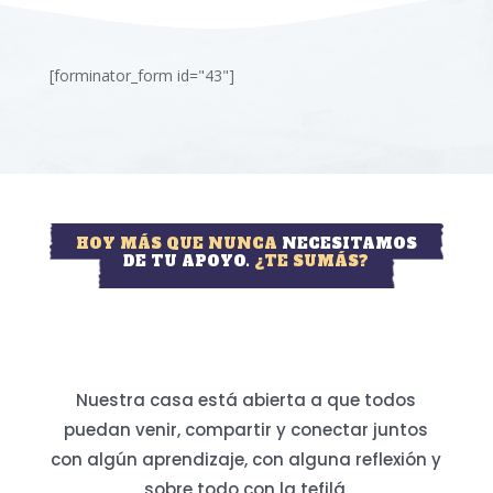
[forminator_form id="43"]
HOY MÁS QUE NUNCA
NECESITAMOS
DE TU APOYO.
¿TE SUMÁS?
Nuestra casa está abierta a que todos
puedan venir, compartir y conectar juntos
con algún aprendizaje, con alguna reflexión y
sobre todo con la tefilá.