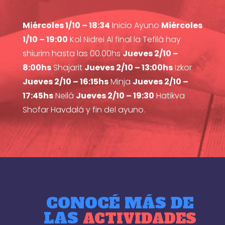
Miércoles 1/10 – 18:34
Inicio Ayuno
Miércoles
1/10 – 19:00
Kol Nidrei Al final la Tefilà hay
shiurim hasta las 00.00hs
Jueves 2/10 –
8:00hs
Shajarit
Jueves 2/10 – 13:00hs
Izkor
Jueves 2/10 – 16:15hs
Minja
Jueves 2/10 –
17:45hs
Neilá
Jueves 2/10 – 19:30
Hatikva
Shofar Havdalá y fin del ayuno.
CONOCÉ MÁS DE
LAS
ACTIVIDADES