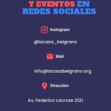
EN
Y EVENTOS
REDES SOCIALES
@lacasa_belgrano
info@lacasabelgrano.org
Av. Federico Lacroze 2121