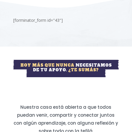
[forminator_form id="43"]
HOY MÁS QUE NUNCA
NECESITAMOS
DE TU APOYO.
¿TE SUMÁS?
Nuestra casa está abierta a que todos
puedan venir, compartir y conectar juntos
con algún aprendizaje, con alguna reflexión y
sobre todo con la tefilá.