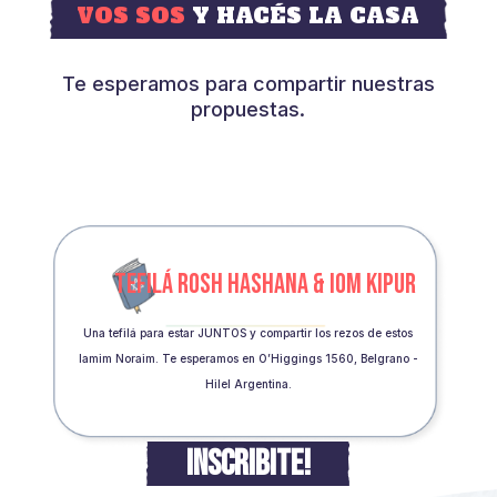
VOS SOS
Y HACÉS LA CASA
Te esperamos para compartir nuestras
propuestas.
TEFILÁ ROSH HASHANA & IOM KIPUR
Una tefilá para estar JUNTOS y compartir los rezos de estos
Iamim Noraim. Te esperamos en O’Higgings 1560, Belgrano -
Hilel Argentina.
INSCRIBITE!