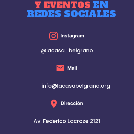
EN
Y EVENTOS
REDES SOCIALES
@lacasa_belgrano
info@lacasabelgrano.org
Av. Federico Lacroze 2121