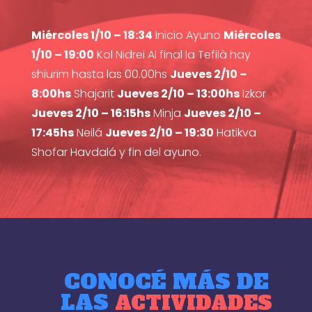
Miércoles 1/10 – 18:34
Inicio Ayuno
Miércoles
1/10 – 19:00
Kol Nidrei Al final la Tefilà hay
shiurim hasta las 00.00hs
Jueves 2/10 –
8:00hs
Shajarit
Jueves 2/10 – 13:00hs
Izkor
Jueves 2/10 – 16:15hs
Minja
Jueves 2/10 –
17:45hs
Neilá
Jueves 2/10 – 19:30
Hatikva
Shofar Havdalá y fin del ayuno.
CONOCÉ MÁS DE
LAS
ACTIVIDADES