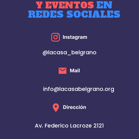
EN
Y EVENTOS
REDES SOCIALES
@lacasa_belgrano
info@lacasabelgrano.org
Av. Federico Lacroze 2121