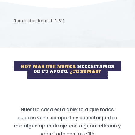
[forminator_form id="43"]
HOY MÁS QUE NUNCA
NECESITAMOS
DE TU APOYO.
¿TE SUMÁS?
Nuestra casa está abierta a que todos
puedan venir, compartir y conectar juntos
con algún aprendizaje, con alguna reflexión y
sobre todo con la tefilá.