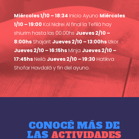
Miércoles 1/10 – 18:34
Inicio Ayuno
Miércoles
1/10 – 19:00
Kol Nidrei Al final la Tefilà hay
shiurim hasta las 00.00hs
Jueves 2/10 –
8:00hs
Shajarit
Jueves 2/10 – 13:00hs
Izkor
Jueves 2/10 – 16:15hs
Minja
Jueves 2/10 –
17:45hs
Neilá
Jueves 2/10 – 19:30
Hatikva
Shofar Havdalá y fin del ayuno.
CONOCÉ MÁS DE
LAS
ACTIVIDADES