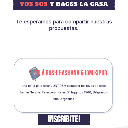
VOS SOS
Y HACÉS LA CASA
Te esperamos para compartir nuestras
propuestas.
TEFILÁ ROSH HASHANA & IOM KIPUR
Una tefilá para estar JUNTOS y compartir los rezos de estos
Iamim Noraim. Te esperamos en O’Higgings 1560, Belgrano -
Hilel Argentina.
INSCRIBITE!