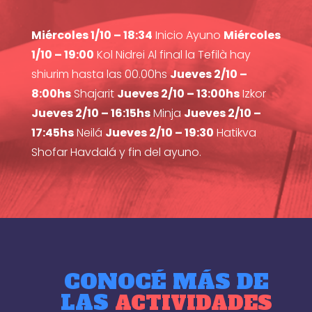
Miércoles 1/10 – 18:34
Inicio Ayuno
Miércoles
1/10 – 19:00
Kol Nidrei Al final la Tefilà hay
shiurim hasta las 00.00hs
Jueves 2/10 –
8:00hs
Shajarit
Jueves 2/10 – 13:00hs
Izkor
Jueves 2/10 – 16:15hs
Minja
Jueves 2/10 –
17:45hs
Neilá
Jueves 2/10 – 19:30
Hatikva
Shofar Havdalá y fin del ayuno.
CONOCÉ MÁS DE
LAS
ACTIVIDADES