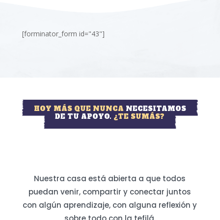
[forminator_form id="43"]
HOY MÁS QUE NUNCA
NECESITAMOS
DE TU APOYO.
¿TE SUMÁS?
Nuestra casa está abierta a que todos
puedan venir, compartir y conectar juntos
con algún aprendizaje, con alguna reflexión y
sobre todo con la tefilá.