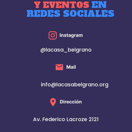
EN
Y EVENTOS
REDES SOCIALES
@lacasa_belgrano
info@lacasabelgrano.org
Av. Federico Lacroze 2121