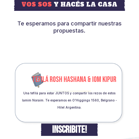
VOS SOS
Y HACÉS LA CASA
Te esperamos para compartir nuestras
propuestas.
TEFILÁ ROSH HASHANA & IOM KIPUR
Una tefilá para estar JUNTOS y compartir los rezos de estos
Iamim Noraim. Te esperamos en O’Higgings 1560, Belgrano -
Hilel Argentina.
INSCRIBITE!