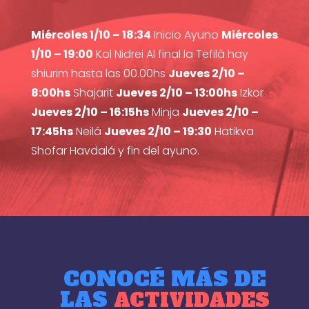
Miércoles 1/10 – 18:34
Inicio Ayuno
Miércoles
1/10 – 19:00
Kol Nidrei Al final la Tefilà hay
shiurim hasta las 00.00hs
Jueves 2/10 –
8:00hs
Shajarit
Jueves 2/10 – 13:00hs
Izkor
Jueves 2/10 – 16:15hs
Minja
Jueves 2/10 –
17:45hs
Neilá
Jueves 2/10 – 19:30
Hatikva
Shofar Havdalá y fin del ayuno.
CONOCÉ MÁS DE
LAS
ACTIVIDADES