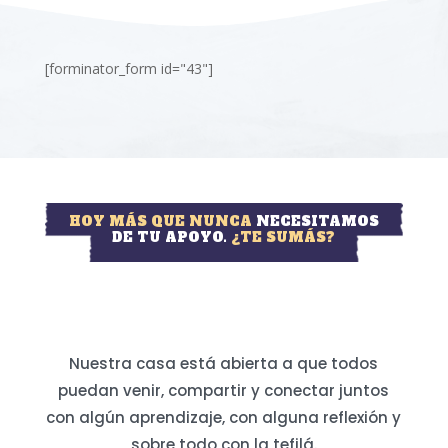
[forminator_form id="43"]
HOY MÁS QUE NUNCA
NECESITAMOS
DE TU APOYO.
¿TE SUMÁS?
Nuestra casa está abierta a que todos
puedan venir, compartir y conectar juntos
con algún aprendizaje, con alguna reflexión y
sobre todo con la tefilá.