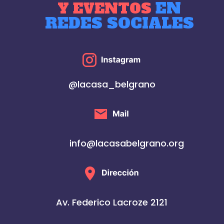
EN
Y EVENTOS
REDES SOCIALES
@lacasa_belgrano
info@lacasabelgrano.org
Av. Federico Lacroze 2121