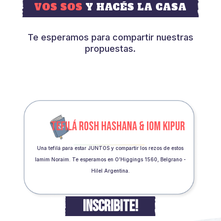
VOS SOS
Y HACÉS LA CASA
Te esperamos para compartir nuestras
propuestas.
TEFILÁ ROSH HASHANA & IOM KIPUR
Una tefilá para estar JUNTOS y compartir los rezos de estos
Iamim Noraim. Te esperamos en O’Higgings 1560, Belgrano -
Hilel Argentina.
INSCRIBITE!