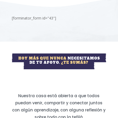
[forminator_form id="43"]
HOY MÁS QUE NUNCA
NECESITAMOS
DE TU APOYO.
¿TE SUMÁS?
Nuestra casa está abierta a que todos
puedan venir, compartir y conectar juntos
con algún aprendizaje, con alguna reflexión y
sobre todo con la tefilá.