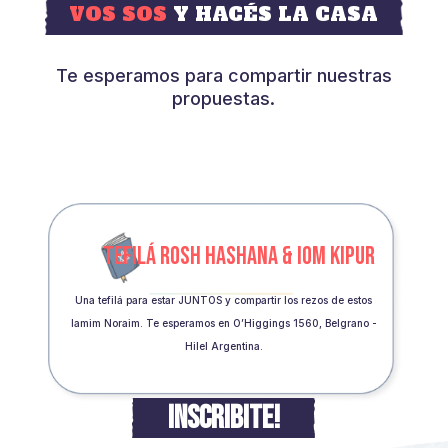
VOS SOS
Y HACÉS LA CASA
Te esperamos para compartir nuestras
propuestas.
TEFILÁ ROSH HASHANA & IOM KIPUR
Una tefilá para estar JUNTOS y compartir los rezos de estos
Iamim Noraim. Te esperamos en O’Higgings 1560, Belgrano -
Hilel Argentina.
INSCRIBITE!