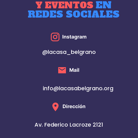
EN
Y EVENTOS
REDES SOCIALES
@lacasa_belgrano
info@lacasabelgrano.org
Av. Federico Lacroze 2121