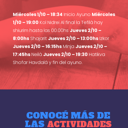
Miércoles 1/10 – 18:34
Inicio Ayuno
Miércoles
1/10 – 19:00
Kol Nidrei Al final la Tefilà hay
shiurim hasta las 00.00hs
Jueves 2/10 –
8:00hs
Shajarit
Jueves 2/10 – 13:00hs
Izkor
Jueves 2/10 – 16:15hs
Minja
Jueves 2/10 –
17:45hs
Neilá
Jueves 2/10 – 19:30
Hatikva
Shofar Havdalá y fin del ayuno.
CONOCÉ MÁS DE
LAS
ACTIVIDADES