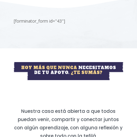
[forminator_form id="43"]
HOY MÁS QUE NUNCA
NECESITAMOS
DE TU APOYO.
¿TE SUMÁS?
Nuestra casa está abierta a que todos
puedan venir, compartir y conectar juntos
con algún aprendizaje, con alguna reflexión y
sobre todo con la tefilá.