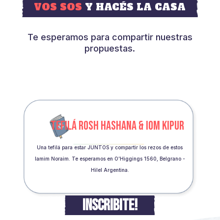
VOS SOS
Y HACÉS LA CASA
Te esperamos para compartir nuestras
propuestas.
TEFILÁ ROSH HASHANA & IOM KIPUR
Una tefilá para estar JUNTOS y compartir los rezos de estos
Iamim Noraim. Te esperamos en O’Higgings 1560, Belgrano -
Hilel Argentina.
INSCRIBITE!