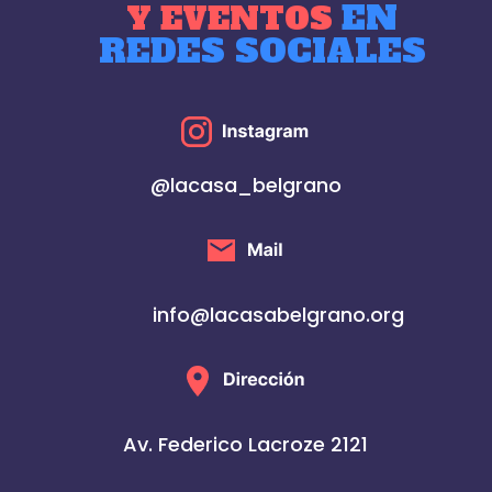
EN
Y EVENTOS
REDES SOCIALES
@lacasa_belgrano
info@lacasabelgrano.org
Av. Federico Lacroze 2121