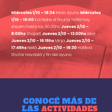
Miércoles 1/10 – 18:34
Inicio Ayuno
Miércoles
1/10 – 19:00
Kol Nidrei Al final la Tefilà hay
shiurim hasta las 00.00hs
Jueves 2/10 –
8:00hs
Shajarit
Jueves 2/10 – 13:00hs
Izkor
Jueves 2/10 – 16:15hs
Minja
Jueves 2/10 –
17:45hs
Neilá
Jueves 2/10 – 19:30
Hatikva
Shofar Havdalá y fin del ayuno.
CONOCÉ MÁS DE
LAS
ACTIVIDADES