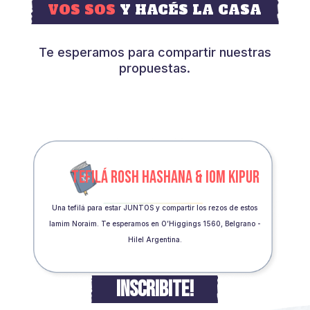
VOS SOS
Y HACÉS LA CASA
Te esperamos para compartir nuestras
propuestas.
TEFILÁ ROSH HASHANA & IOM KIPUR
Una tefilá para estar JUNTOS y compartir los rezos de estos
Iamim Noraim. Te esperamos en O’Higgings 1560, Belgrano -
Hilel Argentina.
INSCRIBITE!