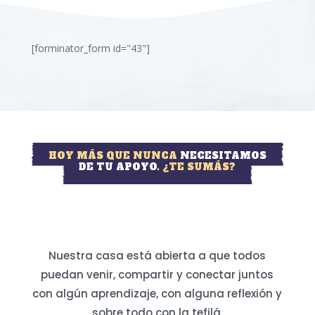
[forminator_form id="43"]
HOY MÁS QUE NUNCA
NECESITAMOS
DE TU APOYO.
¿TE SUMÁS?
Nuestra casa está abierta a que todos
puedan venir, compartir y conectar juntos
con algún aprendizaje, con alguna reflexión y
sobre todo con la tefilá.