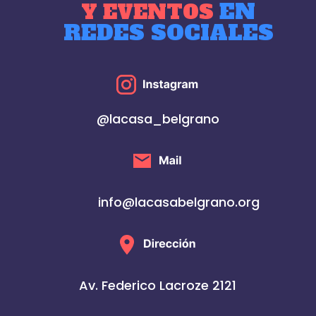
EN
Y EVENTOS
REDES SOCIALES
@lacasa_belgrano
info@lacasabelgrano.org
Av. Federico Lacroze 2121