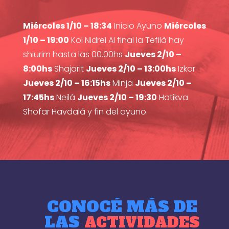
Miércoles 1/10 – 18:34
Inicio Ayuno
Miércoles
1/10 – 19:00
Kol Nidrei Al final la Tefilà hay
shiurim hasta las 00.00hs
Jueves 2/10 –
8:00hs
Shajarit
Jueves 2/10 – 13:00hs
Izkor
Jueves 2/10 – 16:15hs
Minja
Jueves 2/10 –
17:45hs
Neilá
Jueves 2/10 – 19:30
Hatikva
Shofar Havdalá y fin del ayuno.
CONOCÉ MÁS DE
LAS
ACTIVIDADES