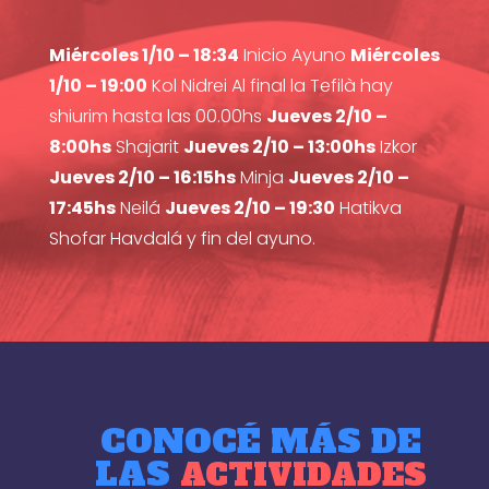
Miércoles 1/10 – 18:34
Inicio Ayuno
Miércoles
1/10 – 19:00
Kol Nidrei Al final la Tefilà hay
shiurim hasta las 00.00hs
Jueves 2/10 –
8:00hs
Shajarit
Jueves 2/10 – 13:00hs
Izkor
Jueves 2/10 – 16:15hs
Minja
Jueves 2/10 –
17:45hs
Neilá
Jueves 2/10 – 19:30
Hatikva
Shofar Havdalá y fin del ayuno.
CONOCÉ MÁS DE
LAS
ACTIVIDADES