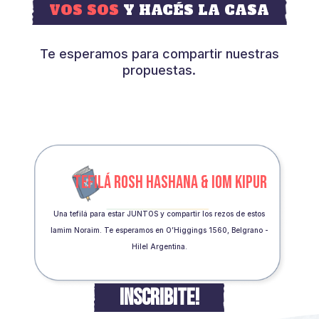
VOS SOS
Y HACÉS LA CASA
Te esperamos para compartir nuestras
propuestas.
TEFILÁ ROSH HASHANA & IOM KIPUR
Una tefilá para estar JUNTOS y compartir los rezos de estos
Iamim Noraim. Te esperamos en O’Higgings 1560, Belgrano -
Hilel Argentina.
INSCRIBITE!