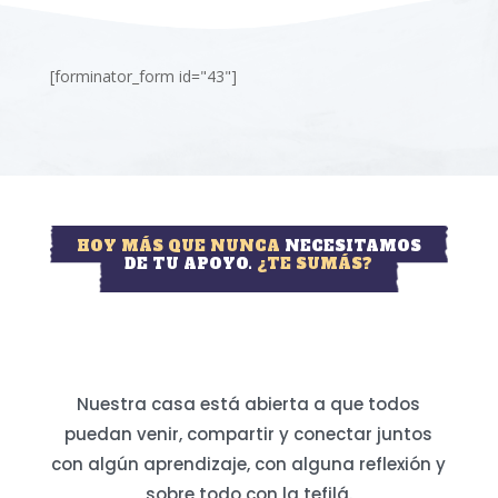
[forminator_form id="43"]
HOY MÁS QUE NUNCA
NECESITAMOS
DE TU APOYO.
¿TE SUMÁS?
Nuestra casa está abierta a que todos
puedan venir, compartir y conectar juntos
con algún aprendizaje, con alguna reflexión y
sobre todo con la tefilá.