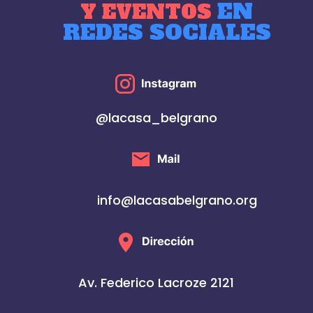
EN
Y EVENTOS
REDES SOCIALES
@lacasa_belgrano
info@lacasabelgrano.org
Av. Federico Lacroze 2121