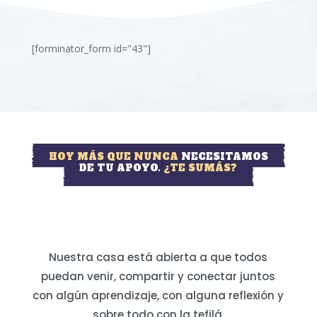
[forminator_form id="43"]
HOY MÁS QUE NUNCA
NECESITAMOS
DE TU APOYO.
¿TE SUMÁS?
Nuestra casa está abierta a que todos
puedan venir, compartir y conectar juntos
con algún aprendizaje, con alguna reflexión y
sobre todo con la tefilá.