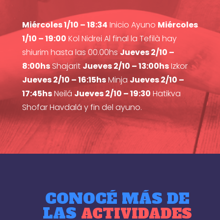
Miércoles 1/10 – 18:34
Inicio Ayuno
Miércoles
1/10 – 19:00
Kol Nidrei Al final la Tefilà hay
shiurim hasta las 00.00hs
Jueves 2/10 –
8:00hs
Shajarit
Jueves 2/10 – 13:00hs
Izkor
Jueves 2/10 – 16:15hs
Minja
Jueves 2/10 –
17:45hs
Neilá
Jueves 2/10 – 19:30
Hatikva
Shofar Havdalá y fin del ayuno.
CONOCÉ MÁS DE
LAS
ACTIVIDADES