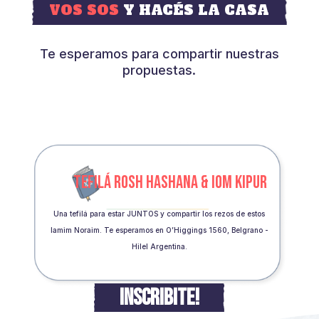
VOS SOS
Y HACÉS LA CASA
Te esperamos para compartir nuestras
propuestas.
TEFILÁ ROSH HASHANA & IOM KIPUR
Una tefilá para estar JUNTOS y compartir los rezos de estos
Iamim Noraim. Te esperamos en O’Higgings 1560, Belgrano -
Hilel Argentina.
INSCRIBITE!