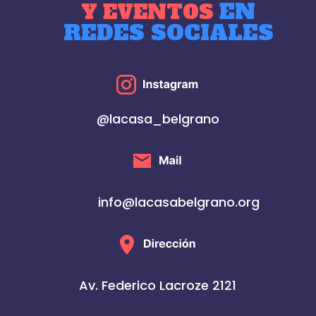
EN
Y EVENTOS
REDES SOCIALES
@lacasa_belgrano
info@lacasabelgrano.org
Av. Federico Lacroze 2121