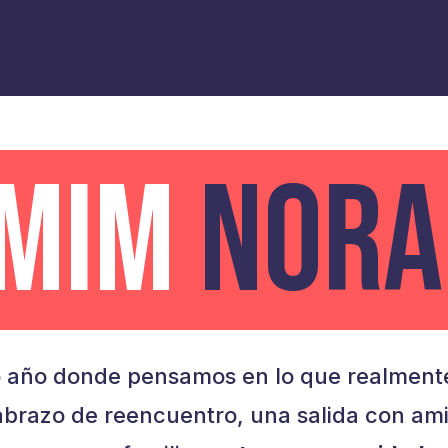
AMIM
NORA
 año donde pensamos en lo que realmente
brazo de reencuentro, una salida con am