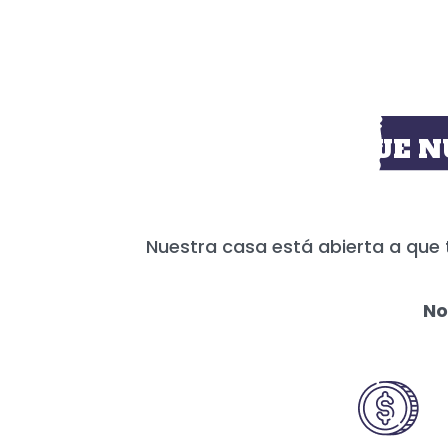
HOY MÁS QUE N
Nuestra casa está abierta a que 
No