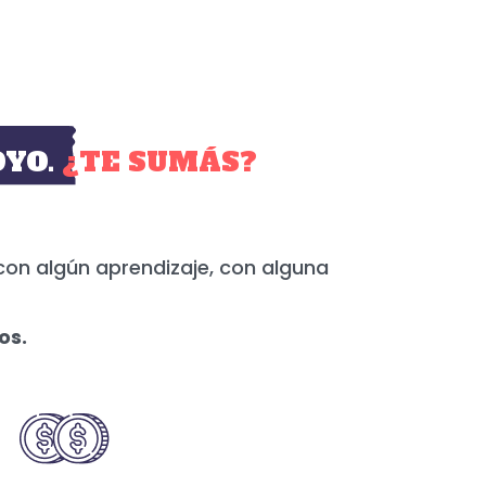
YO.
¿TE SUMÁS?
con algún aprendizaje, con alguna
os.