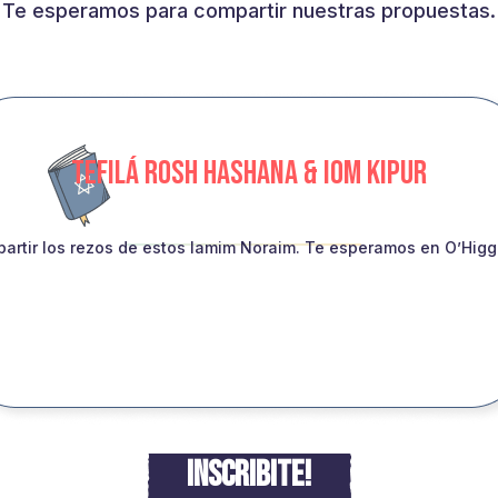
Te esperamos para compartir nuestras propuestas.
TEFILÁ ROSH HASHANA & IOM KIPUR
artir los rezos de estos Iamim Noraim. Te esperamos en O’Higgin
INSCRIBITE!