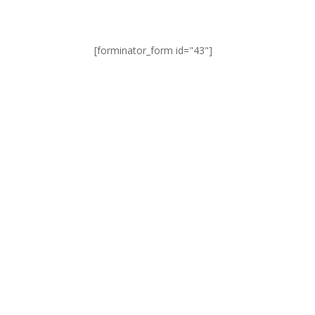
[forminator_form id="43"]