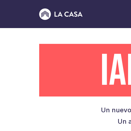
I
Un nuevo
Un a