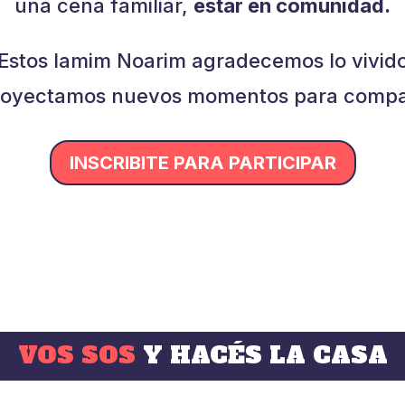
una cena familiar,
estar en comunidad.
Estos Iamim Noarim agradecemos lo vivid
royectamos nuevos momentos para compar
INSCRIBITE PARA PARTICIPAR
VOS SOS
Y HACÉS LA CASA