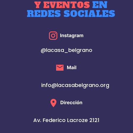
EN
Y EVENTOS
REDES SOCIALES
@lacasa_belgrano
info@lacasabelgrano.org
Av. Federico Lacroze 2121