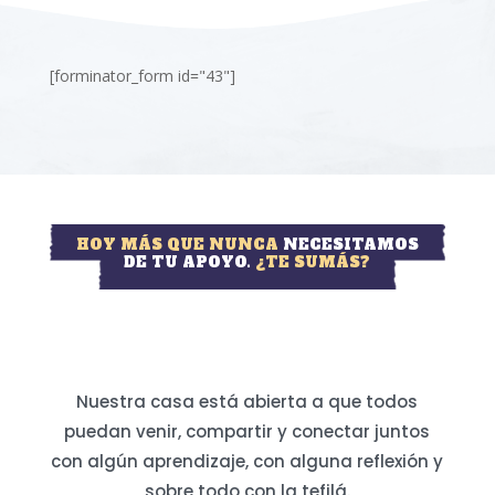
[forminator_form id="43"]
HOY MÁS QUE NUNCA
NECESITAMOS
DE TU APOYO.
¿TE SUMÁS?
Nuestra casa está abierta a que todos
puedan venir, compartir y conectar juntos
con algún aprendizaje, con alguna reflexión y
sobre todo con la tefilá.