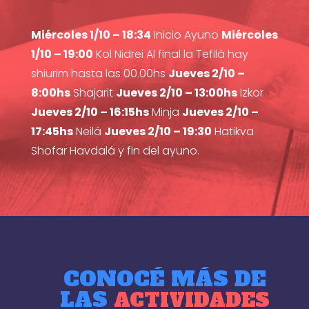
Miércoles 1/10 – 18:34
Inicio Ayuno
Miércoles
1/10 – 19:00
Kol Nidrei Al final la Tefilà hay
shiurim hasta las 00.00hs
Jueves 2/10 –
8:00hs
Shajarit
Jueves 2/10 – 13:00hs
Izkor
Jueves 2/10 – 16:15hs
Minja
Jueves 2/10 –
17:45hs
Neilá
Jueves 2/10 – 19:30
Hatikva
Shofar Havdalá y fin del ayuno.
CONOCÉ MÁS DE
LAS
ACTIVIDADES