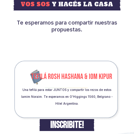
VOS SOS
Y HACÉS LA CASA
Te esperamos para compartir nuestras
propuestas.
TEFILÁ ROSH HASHANA & IOM KIPUR
Una tefilá para estar JUNTOS y compartir los rezos de estos
Iamim Noraim. Te esperamos en O’Higgings 1560, Belgrano -
Hilel Argentina.
INSCRIBITE!