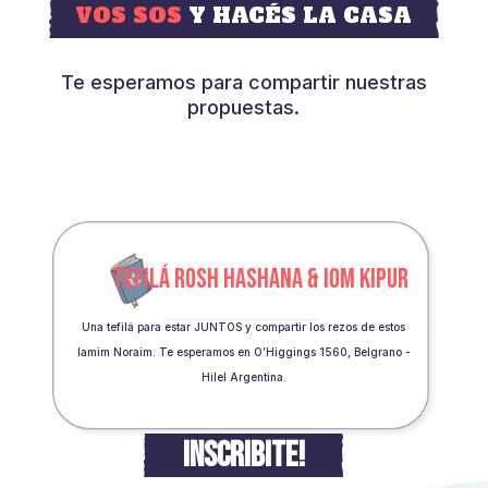
VOS SOS
Y HACÉS LA CASA
Te esperamos para compartir nuestras
propuestas.
TEFILÁ ROSH HASHANA & IOM KIPUR
Una tefilá para estar JUNTOS y compartir los rezos de estos
Iamim Noraim. Te esperamos en O’Higgings 1560, Belgrano -
Hilel Argentina.
INSCRIBITE!