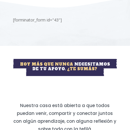
[forminator_form id="43"]
HOY MÁS QUE NUNCA
NECESITAMOS
DE TU APOYO.
¿TE SUMÁS?
Nuestra casa está abierta a que todos
puedan venir, compartir y conectar juntos
con algún aprendizaje, con alguna reflexión y
sobre todo con la tefilá.