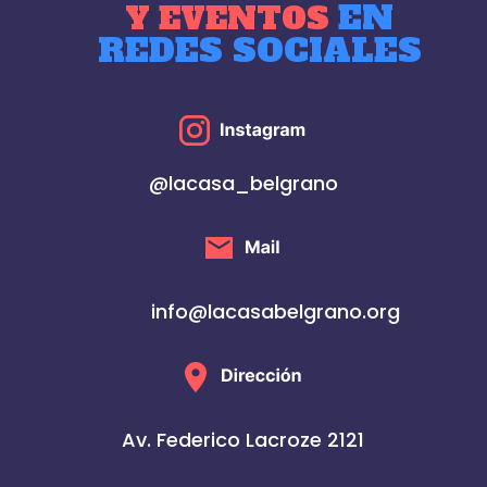
EN
Y EVENTOS
REDES SOCIALES
@lacasa_belgrano
info@lacasabelgrano.org
Av. Federico Lacroze 2121