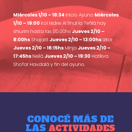
Miércoles 1/10 – 18:34
Inicio Ayuno
Miércoles
1/10 – 19:00
Kol Nidrei Al final la Tefilà hay
shiurim hasta las 00.00hs
Jueves 2/10 –
8:00hs
Shajarit
Jueves 2/10 – 13:00hs
Izkor
Jueves 2/10 – 16:15hs
Minja
Jueves 2/10 –
17:45hs
Neilá
Jueves 2/10 – 19:30
Hatikva
Shofar Havdalá y fin del ayuno.
CONOCÉ MÁS DE
LAS
ACTIVIDADES