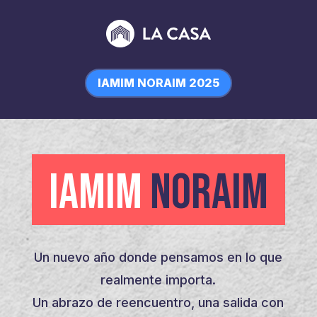
IAMIM NORAIM 2025
IAMIM
NORAIM
Un nuevo año donde pensamos en lo que
realmente importa.
Un abrazo de reencuentro, una salida con