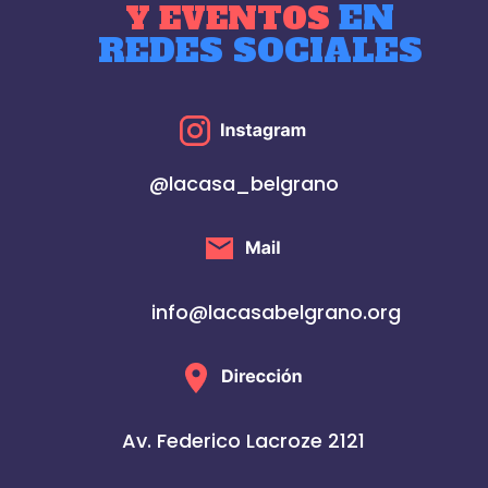
EN
Y EVENTOS
REDES SOCIALES
@lacasa_belgrano
info@lacasabelgrano.org
Av. Federico Lacroze 2121