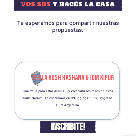
VOS SOS
Y HACÉS LA CASA
Te esperamos para compartir nuestras
propuestas.
TEFILÁ ROSH HASHANA & IOM KIPUR
Una tefilá para estar JUNTOS y compartir los rezos de estos
Iamim Noraim. Te esperamos en O’Higgings 1560, Belgrano -
Hilel Argentina.
INSCRIBITE!