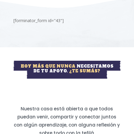
[forminator_form id="43"]
HOY MÁS QUE NUNCA
NECESITAMOS
DE TU APOYO.
¿TE SUMÁS?
Nuestra casa está abierta a que todos
puedan venir, compartir y conectar juntos
con algún aprendizaje, con alguna reflexión y
sobre todo con la tefilá.