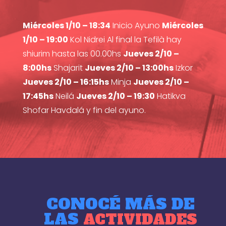
Miércoles 1/10 – 18:34
Inicio Ayuno
Miércoles
1/10 – 19:00
Kol Nidrei Al final la Tefilà hay
shiurim hasta las 00.00hs
Jueves 2/10 –
8:00hs
Shajarit
Jueves 2/10 – 13:00hs
Izkor
Jueves 2/10 – 16:15hs
Minja
Jueves 2/10 –
17:45hs
Neilá
Jueves 2/10 – 19:30
Hatikva
Shofar Havdalá y fin del ayuno.
CONOCÉ MÁS DE
LAS
ACTIVIDADES