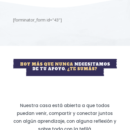
[forminator_form id="43"]
HOY MÁS QUE NUNCA
NECESITAMOS
DE TU APOYO.
¿TE SUMÁS?
Nuestra casa está abierta a que todos
puedan venir, compartir y conectar juntos
con algún aprendizaje, con alguna reflexión y
sobre todo con la tefilá.