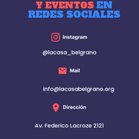
EN
Y EVENTOS
REDES SOCIALES
@lacasa_belgrano
info@lacasabelgrano.org
Av. Federico Lacroze 2121