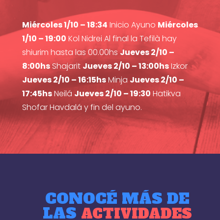
Miércoles 1/10 – 18:34
Inicio Ayuno
Miércoles
1/10 – 19:00
Kol Nidrei Al final la Tefilà hay
shiurim hasta las 00.00hs
Jueves 2/10 –
8:00hs
Shajarit
Jueves 2/10 – 13:00hs
Izkor
Jueves 2/10 – 16:15hs
Minja
Jueves 2/10 –
17:45hs
Neilá
Jueves 2/10 – 19:30
Hatikva
Shofar Havdalá y fin del ayuno.
CONOCÉ MÁS DE
LAS
ACTIVIDADES