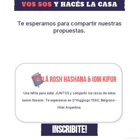
VOS SOS
Y HACÉS LA CASA
Te esperamos para compartir nuestras
propuestas.
TEFILÁ ROSH HASHANA & IOM KIPUR
Una tefilá para estar JUNTOS y compartir los rezos de estos
Iamim Noraim. Te esperamos en O’Higgings 1560, Belgrano -
Hilel Argentina.
INSCRIBITE!