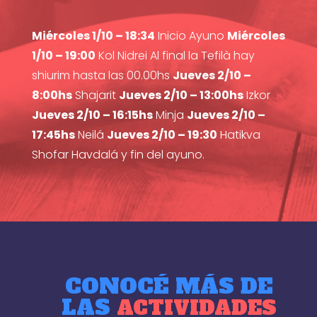
Miércoles 1/10 – 18:34
Inicio Ayuno
Miércoles
1/10 – 19:00
Kol Nidrei Al final la Tefilà hay
shiurim hasta las 00.00hs
Jueves 2/10 –
8:00hs
Shajarit
Jueves 2/10 – 13:00hs
Izkor
Jueves 2/10 – 16:15hs
Minja
Jueves 2/10 –
17:45hs
Neilá
Jueves 2/10 – 19:30
Hatikva
Shofar Havdalá y fin del ayuno.
CONOCÉ MÁS DE
LAS
ACTIVIDADES