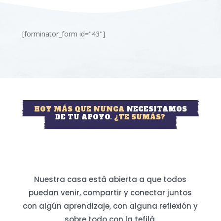
[forminator_form id="43"]
HOY MÁS QUE NUNCA
NECESITAMOS
DE TU APOYO.
¿TE SUMÁS?
Nuestra casa está abierta a que todos
puedan venir, compartir y conectar juntos
con algún aprendizaje, con alguna reflexión y
sobre todo con la tefilá.