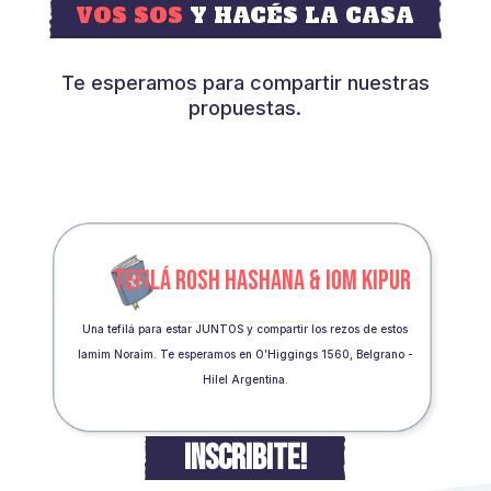
VOS SOS
Y HACÉS LA CASA
Te esperamos para compartir nuestras
propuestas.
TEFILÁ ROSH HASHANA & IOM KIPUR
Una tefilá para estar JUNTOS y compartir los rezos de estos
Iamim Noraim. Te esperamos en O’Higgings 1560, Belgrano -
Hilel Argentina.
INSCRIBITE!