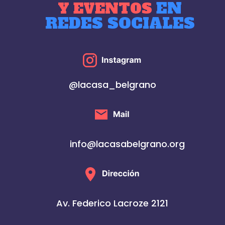
EN
Y EVENTOS
REDES SOCIALES
@lacasa_belgrano
info@lacasabelgrano.org
Av. Federico Lacroze 2121