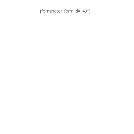
[forminator_form id="43"]