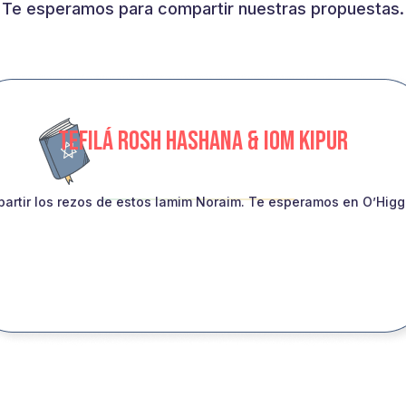
Te esperamos para compartir nuestras propuestas.
TEFILÁ ROSH HASHANA & IOM KIPUR
artir los rezos de estos Iamim Noraim. Te esperamos en O’Higgin
INSCRIBITE!