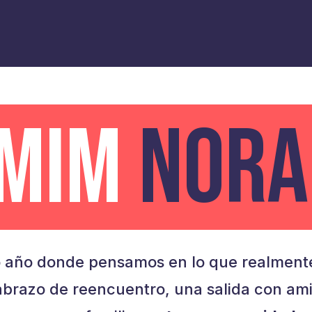
AMIM
NORA
 año donde pensamos en lo que realmente
brazo de reencuentro, una salida con am