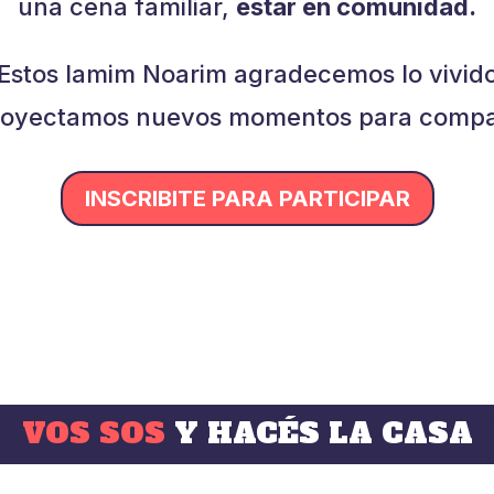
una cena familiar,
estar en comunidad.
Estos Iamim Noarim agradecemos lo vivid
royectamos nuevos momentos para compar
INSCRIBITE PARA PARTICIPAR
VOS SOS
Y HACÉS LA CASA