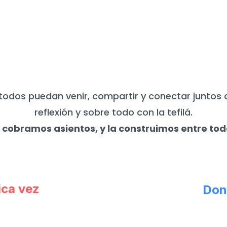
UNCA NECESITAMOS DE TU APO
todos puedan venir, compartir y conectar juntos 
reflexión y sobre todo con la tefilá.
 cobramos asientos, y la construimos entre tod
ica vez
Don