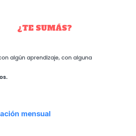
YO.
¿TE SUMÁS?
con algún aprendizaje, con alguna
os.
ación mensual