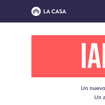
I
Un nuevo
Un a