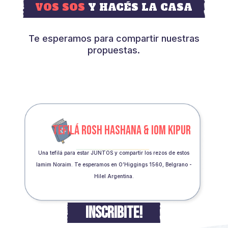
VOS SOS
Y HACÉS LA CASA
Te esperamos para compartir nuestras
propuestas.
TEFILÁ ROSH HASHANA & IOM KIPUR
Una tefilá para estar JUNTOS y compartir los rezos de estos
Iamim Noraim. Te esperamos en O’Higgings 1560, Belgrano -
Hilel Argentina.
INSCRIBITE!