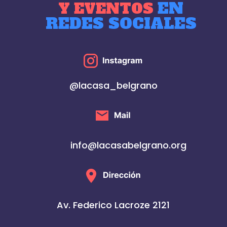
EN
Y EVENTOS
REDES SOCIALES
@lacasa_belgrano
info@lacasabelgrano.org
Av. Federico Lacroze 2121