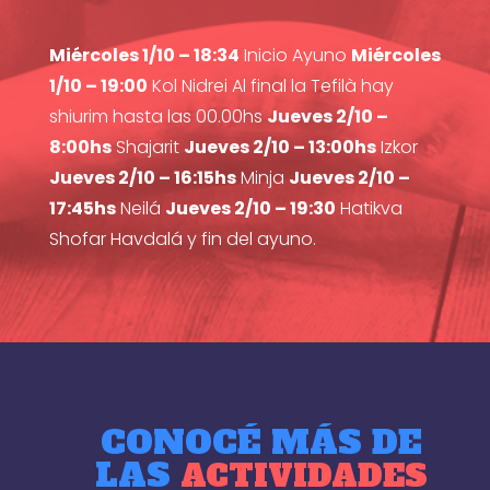
Miércoles 1/10 – 18:34
Inicio Ayuno
Miércoles
1/10 – 19:00
Kol Nidrei Al final la Tefilà hay
shiurim hasta las 00.00hs
Jueves 2/10 –
8:00hs
Shajarit
Jueves 2/10 – 13:00hs
Izkor
Jueves 2/10 – 16:15hs
Minja
Jueves 2/10 –
17:45hs
Neilá
Jueves 2/10 – 19:30
Hatikva
Shofar Havdalá y fin del ayuno.
CONOCÉ MÁS DE
LAS
ACTIVIDADES