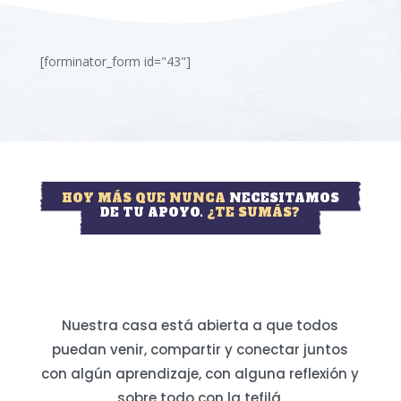
[forminator_form id="43"]
HOY MÁS QUE NUNCA
NECESITAMOS
DE TU APOYO.
¿TE SUMÁS?
Nuestra casa está abierta a que todos
puedan venir, compartir y conectar juntos
con algún aprendizaje, con alguna reflexión y
sobre todo con la tefilá.