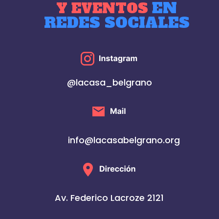
EN
Y EVENTOS
REDES SOCIALES
@lacasa_belgrano
info@lacasabelgrano.org
Av. Federico Lacroze 2121