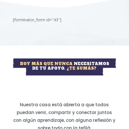
[forminator_form id="43"]
HOY MÁS QUE NUNCA
NECESITAMOS
DE TU APOYO.
¿TE SUMÁS?
Nuestra casa está abierta a que todos
puedan venir, compartir y conectar juntos
con algún aprendizaje, con alguna reflexión y
sobre todo con la tefilá.