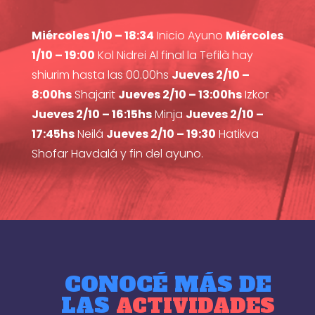
Miércoles 1/10 – 18:34
Inicio Ayuno
Miércoles
1/10 – 19:00
Kol Nidrei Al final la Tefilà hay
shiurim hasta las 00.00hs
Jueves 2/10 –
8:00hs
Shajarit
Jueves 2/10 – 13:00hs
Izkor
Jueves 2/10 – 16:15hs
Minja
Jueves 2/10 –
17:45hs
Neilá
Jueves 2/10 – 19:30
Hatikva
Shofar Havdalá y fin del ayuno.
CONOCÉ MÁS DE
LAS
ACTIVIDADES