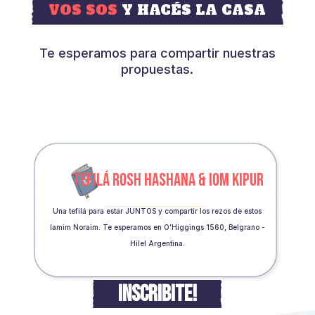
VOS SOS
Y HACÉS LA CASA
Te esperamos para compartir nuestras
propuestas.
TEFILÁ ROSH HASHANA & IOM KIPUR
Una tefilá para estar JUNTOS y compartir los rezos de estos
Iamim Noraim. Te esperamos en O’Higgings 1560, Belgrano -
Hilel Argentina.
INSCRIBITE!