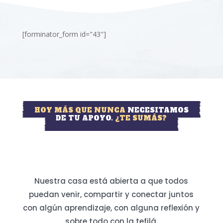
[forminator_form id="43"]
HOY MÁS QUE NUNCA
NECESITAMOS
DE TU APOYO.
¿TE SUMÁS?
Nuestra casa está abierta a que todos
puedan venir, compartir y conectar juntos
con algún aprendizaje, con alguna reflexión y
sobre todo con la tefilá.