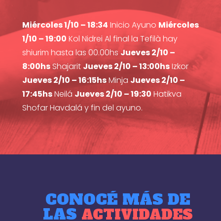
Miércoles 1/10 – 18:34
Inicio Ayuno
Miércoles
1/10 – 19:00
Kol Nidrei Al final la Tefilà hay
shiurim hasta las 00.00hs
Jueves 2/10 –
8:00hs
Shajarit
Jueves 2/10 – 13:00hs
Izkor
Jueves 2/10 – 16:15hs
Minja
Jueves 2/10 –
17:45hs
Neilá
Jueves 2/10 – 19:30
Hatikva
Shofar Havdalá y fin del ayuno.
CONOCÉ MÁS DE
LAS
ACTIVIDADES