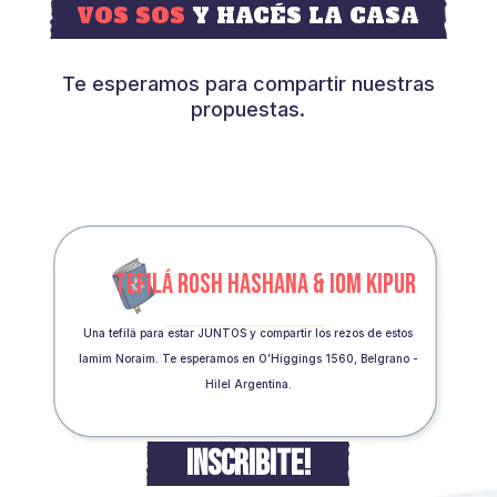
VOS SOS
Y HACÉS LA CASA
Te esperamos para compartir nuestras
propuestas.
TEFILÁ ROSH HASHANA & IOM KIPUR
Una tefilá para estar JUNTOS y compartir los rezos de estos
Iamim Noraim. Te esperamos en O’Higgings 1560, Belgrano -
Hilel Argentina.
INSCRIBITE!