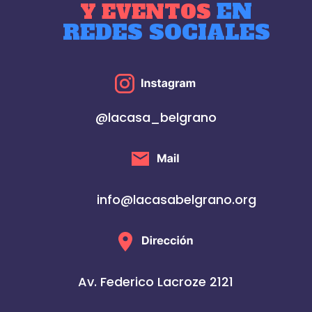
EN
Y EVENTOS
REDES SOCIALES
@lacasa_belgrano
info@lacasabelgrano.org
Av. Federico Lacroze 2121