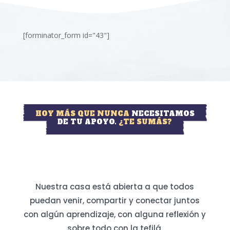
[forminator_form id="43"]
HOY MÁS QUE NUNCA
NECESITAMOS
DE TU APOYO.
¿TE SUMÁS?
Nuestra casa está abierta a que todos
puedan venir, compartir y conectar juntos
con algún aprendizaje, con alguna reflexión y
sobre todo con la tefilá.