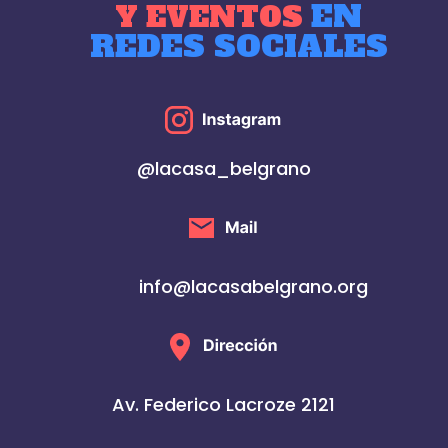
EN
Y EVENTOS
REDES SOCIALES
@lacasa_belgrano
info@lacasabelgrano.org
Av. Federico Lacroze 2121