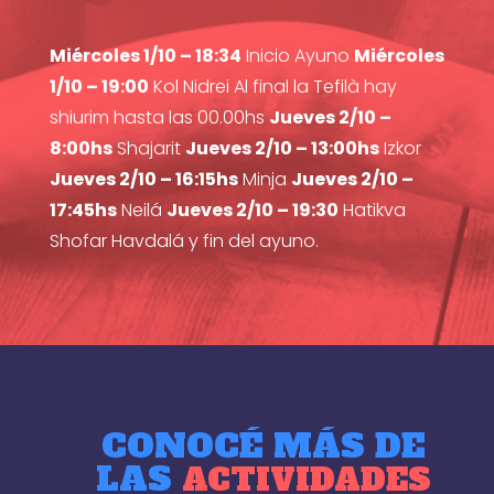
Miércoles 1/10 – 18:34
Inicio Ayuno
Miércoles
1/10 – 19:00
Kol Nidrei Al final la Tefilà hay
shiurim hasta las 00.00hs
Jueves 2/10 –
8:00hs
Shajarit
Jueves 2/10 – 13:00hs
Izkor
Jueves 2/10 – 16:15hs
Minja
Jueves 2/10 –
17:45hs
Neilá
Jueves 2/10 – 19:30
Hatikva
Shofar Havdalá y fin del ayuno.
CONOCÉ MÁS DE
LAS
ACTIVIDADES