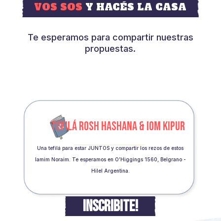
VOS SOS
Y HACÉS LA CASA
Te esperamos para compartir nuestras
propuestas.
TEFILÁ ROSH HASHANA & IOM KIPUR
Una tefilá para estar JUNTOS y compartir los rezos de estos
Iamim Noraim. Te esperamos en O’Higgings 1560, Belgrano -
Hilel Argentina.
INSCRIBITE!