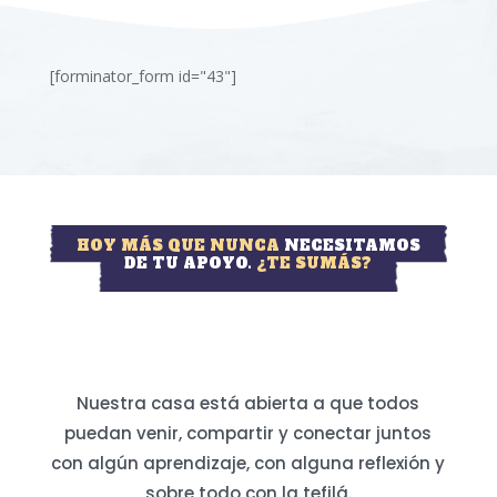
[forminator_form id="43"]
HOY MÁS QUE NUNCA
NECESITAMOS
DE TU APOYO.
¿TE SUMÁS?
Nuestra casa está abierta a que todos
puedan venir, compartir y conectar juntos
con algún aprendizaje, con alguna reflexión y
sobre todo con la tefilá.