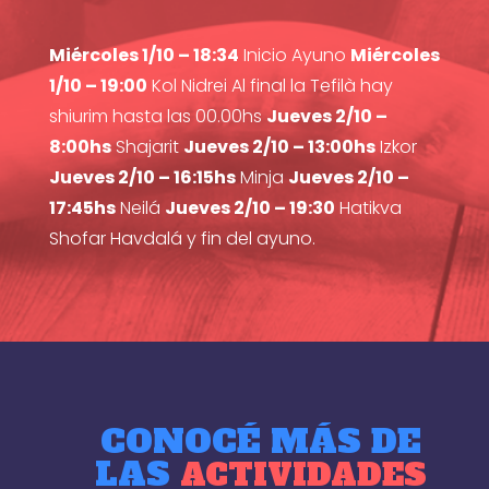
Miércoles 1/10 – 18:34
Inicio Ayuno
Miércoles
1/10 – 19:00
Kol Nidrei Al final la Tefilà hay
shiurim hasta las 00.00hs
Jueves 2/10 –
8:00hs
Shajarit
Jueves 2/10 – 13:00hs
Izkor
Jueves 2/10 – 16:15hs
Minja
Jueves 2/10 –
17:45hs
Neilá
Jueves 2/10 – 19:30
Hatikva
Shofar Havdalá y fin del ayuno.
CONOCÉ MÁS DE
LAS
ACTIVIDADES