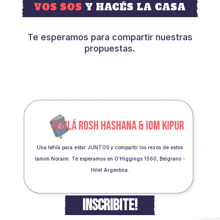
VOS SOS
Y HACÉS LA CASA
Te esperamos para compartir nuestras
propuestas.
TEFILÁ ROSH HASHANA & IOM KIPUR
Una tefilá para estar JUNTOS y compartir los rezos de estos
Iamim Noraim. Te esperamos en O’Higgings 1560, Belgrano -
Hilel Argentina.
INSCRIBITE!