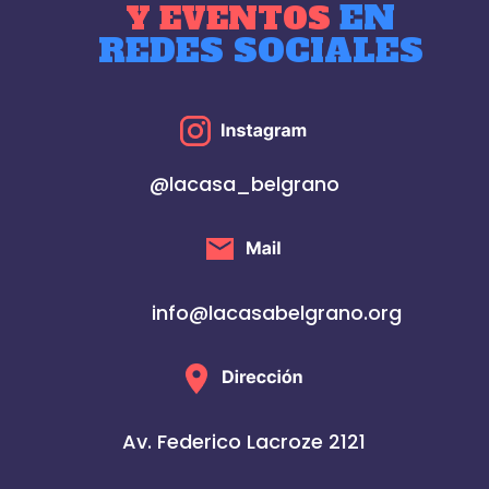
EN
Y EVENTOS
REDES SOCIALES
@lacasa_belgrano
info@lacasabelgrano.org
Av. Federico Lacroze 2121