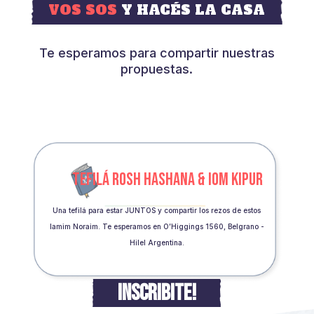
VOS SOS
Y HACÉS LA CASA
Te esperamos para compartir nuestras
propuestas.
TEFILÁ ROSH HASHANA & IOM KIPUR
Una tefilá para estar JUNTOS y compartir los rezos de estos
Iamim Noraim. Te esperamos en O’Higgings 1560, Belgrano -
Hilel Argentina.
INSCRIBITE!