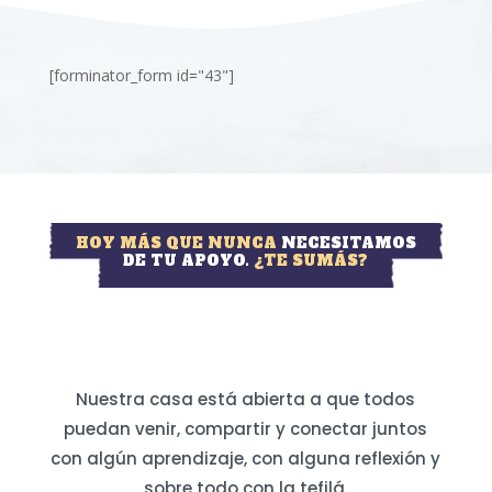
[forminator_form id="43"]
HOY MÁS QUE NUNCA
NECESITAMOS
DE TU APOYO.
¿TE SUMÁS?
Nuestra casa está abierta a que todos
puedan venir, compartir y conectar juntos
con algún aprendizaje, con alguna reflexión y
sobre todo con la tefilá.