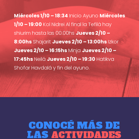
Miércoles 1/10 – 18:34
Inicio Ayuno
Miércoles
1/10 – 19:00
Kol Nidrei Al final la Tefilà hay
shiurim hasta las 00.00hs
Jueves 2/10 –
8:00hs
Shajarit
Jueves 2/10 – 13:00hs
Izkor
Jueves 2/10 – 16:15hs
Minja
Jueves 2/10 –
17:45hs
Neilá
Jueves 2/10 – 19:30
Hatikva
Shofar Havdalá y fin del ayuno.
CONOCÉ MÁS DE
LAS
ACTIVIDADES