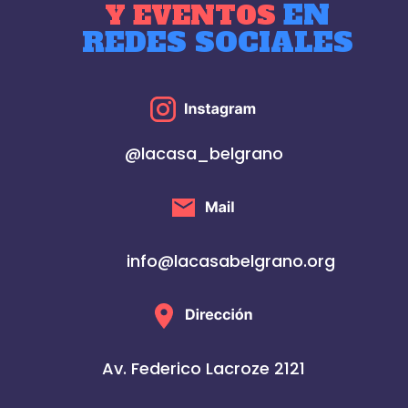
EN
Y EVENTOS
REDES SOCIALES
@lacasa_belgrano
info@lacasabelgrano.org
Av. Federico Lacroze 2121