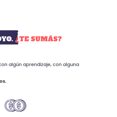
YO.
¿TE SUMÁS?
con algún aprendizaje, con alguna
os.