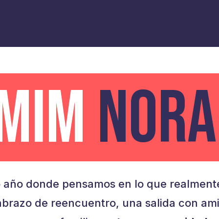
AMIM
NORA
 año donde pensamos en lo que realmente
brazo de reencuentro, una salida con am