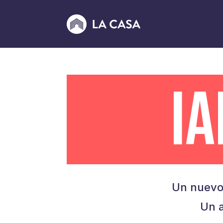
I
Un nuevo
Un a