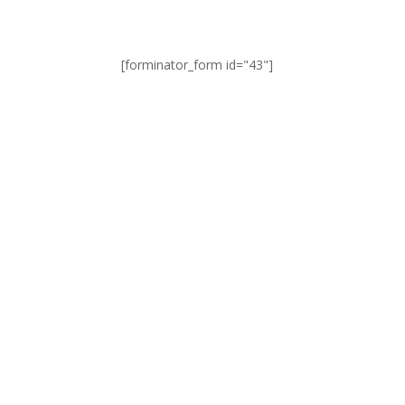
[forminator_form id="43"]