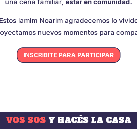
una cena familiar,
estar en comunidad.
Estos Iamim Noarim agradecemos lo vivid
royectamos nuevos momentos para compar
INSCRIBITE PARA PARTICIPAR
VOS SOS
Y HACÉS LA CASA