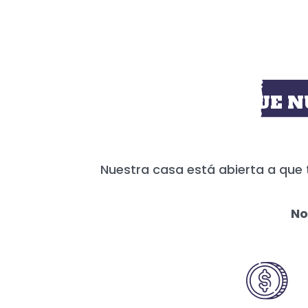
HOY MÁS QUE N
Nuestra casa está abierta a que 
No