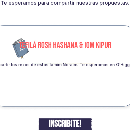
Te esperamos para compartir nuestras propuestas.
TEFILÁ ROSH HASHANA & IOM KIPUR
artir los rezos de estos Iamim Noraim. Te esperamos en O’Higgin
INSCRIBITE!